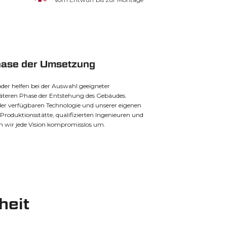
hase der Umsetzung
der helfen bei der Auswahl geeigneter
äteren Phase der Entstehung des Gebäudes.
der verfügbaren Technologie und unserer eigenen
Produktionsstätte, qualifizierten Ingenieuren und
n wir jede Vision kompromisslos um.
heit