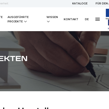
erheit
KATALOGE
FÜR DEN
TE
AUSGEFÜHRTE
WISSEN
KONTAKT
DE
PROJEKTE
TEKTEN