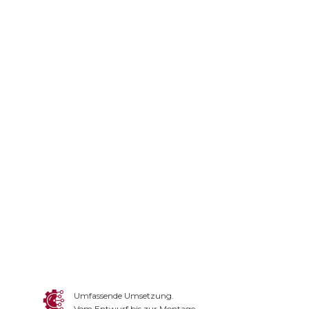
Umfassende Umsetzung.
Vom Entwurf bis zur Montage