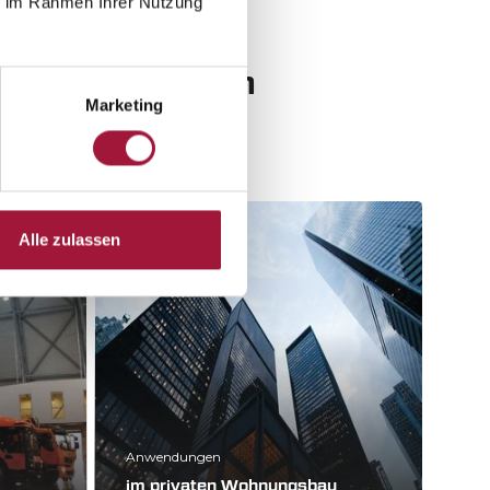
ie im Rahmen Ihrer Nutzung
Orten bewähren
Marketing
Alle zulassen
Anwendungen
im privaten Wohnungsbau