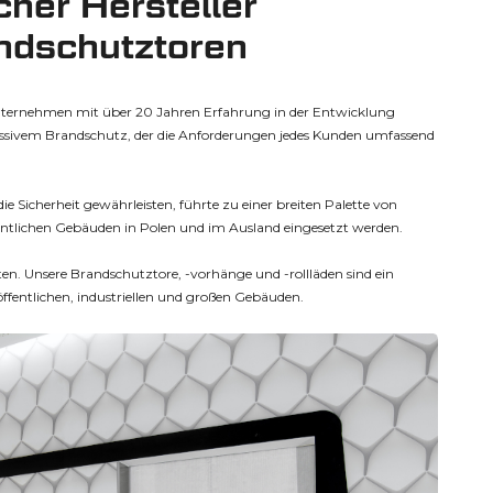
cher Hersteller
ndschutztoren
unternehmen mit über 20 Jahren Erfahrung in der Entwicklung
assivem Brandschutz, der die Anforderungen jedes Kunden umfassend
e Sicherheit gewährleisten, führte zu einer breiten Palette von
ffentlichen Gebäuden in Polen und im Ausland eingesetzt werden.
ten. Unsere Brandschutztore, -vorhänge und -rollläden sind ein
öffentlichen, industriellen und großen Gebäuden.