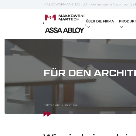
MAŁKOWSKI-MARTECH S.A. - Gemeinsame Vision von Sich
ÜBER DIE FIRMA
PRODUK
FÜR DEN ARCHI
home
/
suchergebnisse