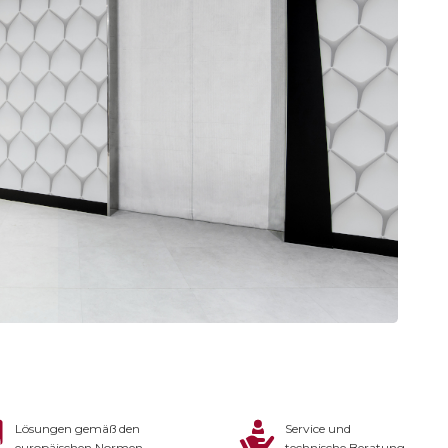
Lösungen gemäß den
Service und
europäischen Normen
technische Beratung