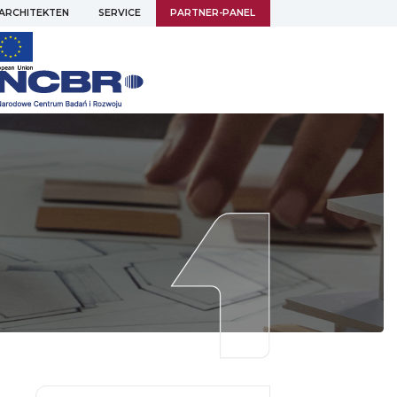
 ARCHITEKTEN
SERVICE
PARTNER-PANEL