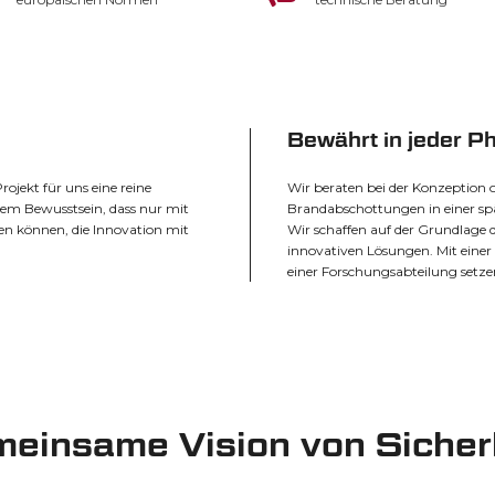
Bewährt in jeder P
ojekt für uns eine reine
Wir beraten bei der Konzeption o
dem Bewusstsein, dass nur mit
Brandabschottungen in einer sp
 können, die Innovation mit
Wir schaffen auf der Grundlage 
innovativen Lösungen. Mit einer 
einer Forschungsabteilung setze
einsame Vision von Sicher