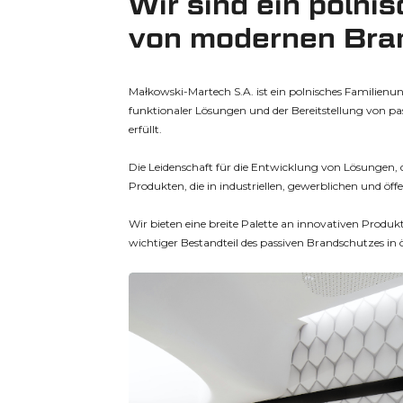
Wir sind ein polnis
von modernen Bra
Małkowski-Martech S.A. ist ein polnisches Familien
funktionaler Lösungen und der Bereitstellung von p
erfüllt.
Die Leidenschaft für die Entwicklung von Lösungen, di
Produkten, die in industriellen, gewerblichen und ö
Wir bieten eine breite Palette an innovativen Produk
wichtiger Bestandteil des passiven Brandschutzes in 