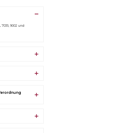
 7035, 9002 und
 Verordnung