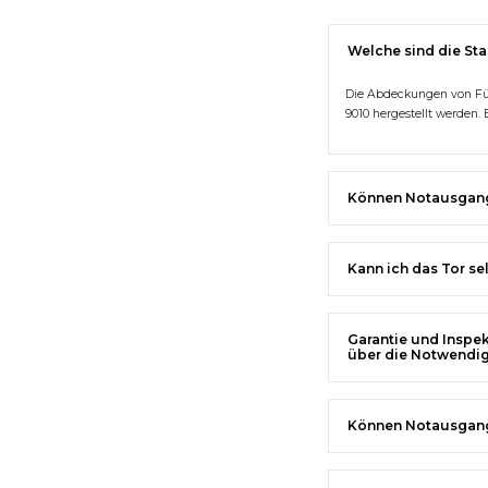
Welche sind die St
Die Abdeckungen von Füh
9010 hergestellt werden. 
Können Notausgangs
Kann ich das Tor se
Garantie und Inspe
über die Notwendig
Können Notausgangs