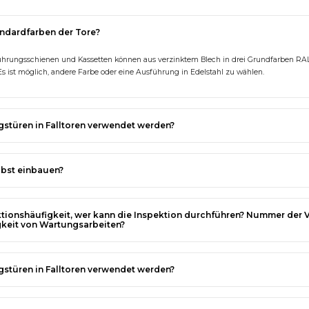
andardfarben der Tore?
rungsschienen und Kassetten können aus verzinktem Blech in drei Grundfarben RAL
Es ist möglich, andere Farbe oder eine Ausführung in Edelstahl zu wählen.
türen in Falltoren verwendet werden?
lbst einbauen?
ktionshäufigkeit, wer kann die Inspektion durchführen? Nummer der
keit von Wartungsarbeiten?
türen in Falltoren verwendet werden?