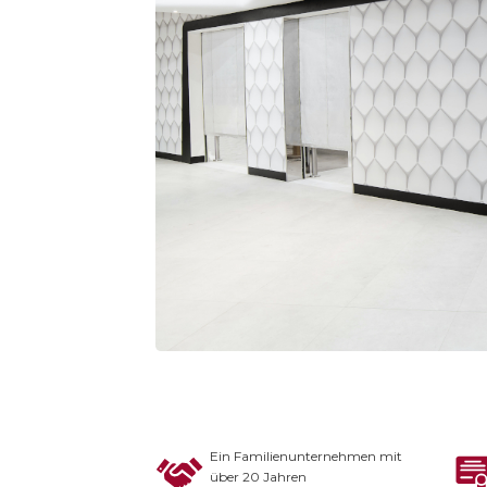
Ein Familienunternehmen mit
über 20 Jahren