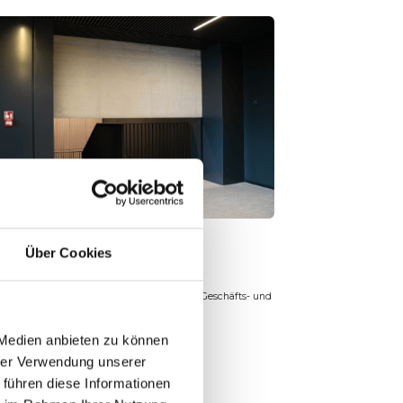
PRODUKTE
Über Cookies
 Produkte haben es ermöglicht, Industrie-, Geschäfts- und
tliche Gebäude in ganz Polen und Europa zu
nisieren.
 Medien anbieten zu können
hrer Verwendung unserer
 führen diese Informationen