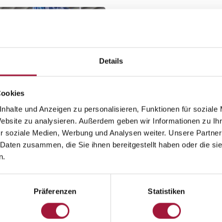
Details
Cookies
nhalte und Anzeigen zu personalisieren, Funktionen für soziale
Website zu analysieren. Außerdem geben wir Informationen zu I
r soziale Medien, Werbung und Analysen weiter. Unsere Partner
 Daten zusammen, die Sie ihnen bereitgestellt haben oder die s
wica
n.
awica Flughafen
Mehr sehen
Präferenzen
Statistiken