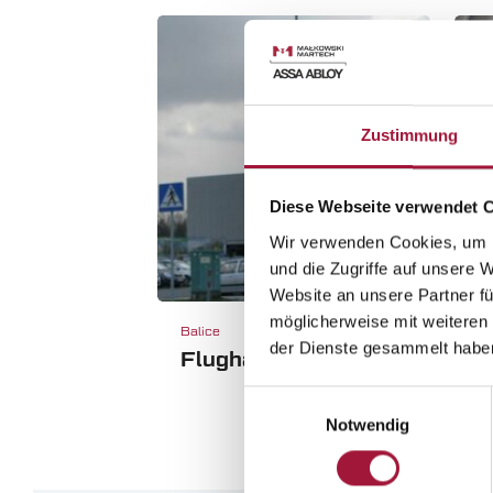
Zustimmung
Diese Webseite verwendet 
Wir verwenden Cookies, um I
und die Zugriffe auf unsere 
Website an unsere Partner fü
möglicherweise mit weiteren
Balice
Ła
der Dienste gesammelt habe
Flughafen Balice
Ł
Einwilligungsauswahl
Notwendig