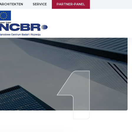
 ARCHITEKTEN
SERVICE
PARTNER-PANEL