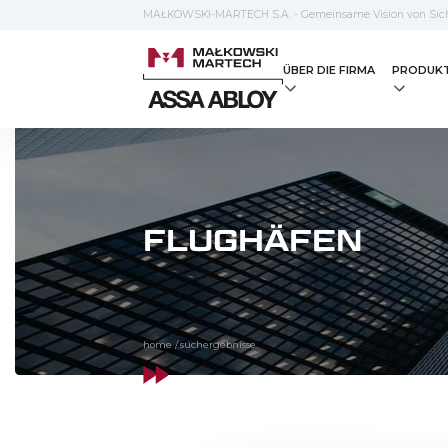
MAŁKOWSKI-MARTECH S.A. - Gemeinsame Vision von Sich
ÜBER DIE FIRMA
PRODUK
FLUGHÄFEN
home
/
suchergebnisse