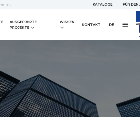
erheit
KATALOGE
FÜR DEN
TE
AUSGEFÜHRTE
WISSEN
KONTAKT
DE
PROJEKTE