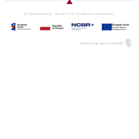
© 2026 Małkowski - Martech S.A. Alle Rechte vorbehalten.
Realisierung: Agentur ROXART