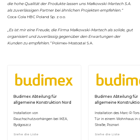
die hohe Qualität der Produkte lassen uns Małkowski-Martech S.A.
als zuverlässigen Partner bei ähnlichen Projekten empfehlen.“
Coca-Cola HBC Poland Sp. z o.o.
„Es ist mir eine Freude, die Firma Małkowski-Martech als solide, gut
organisiert und zuverlässig gegenüber den Erwartungen der
Kunden zu empfehlen.“
Polimex-Mostostal S.A.
Budimex Abteilung für
Budimex Abteilung für
allgemeine Konstruktion Nord
allgemeine Konstruktio
Installation von
Installation des Marc-R-Tors
Rauchschutzvorhängen bei IKEA,
Tür in einem Wohnhaus in d
Bydgoszcz
Straße, Poznań
Siehe die Liste
Siehe die Liste