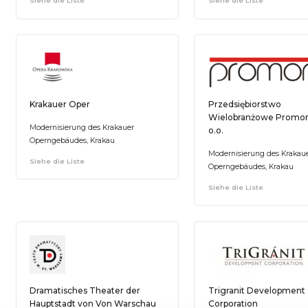
Siehe die Liste
Siehe die Liste
Krakauer Oper
Przedsiębiorstwo
Wielobranżowe Promont
Modernisierung des Krakauer
o.o.
Operngebäudes, Krakau
Modernisierung des Krakau
Siehe die Liste
Operngebäudes, Krakau
Siehe die Liste
Dramatisches Theater der
Trigranit Development
Hauptstadt von Von Warschau
Corporation