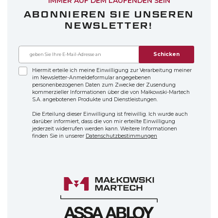
IMMER AUF DEM LAUFENDEN SEIN
ABONNIEREN SIE UNSEREN
NEWSLETTER!
Schicken
Hiermit erteile ich meine Einwilligung zur Verarbeitung meiner
im Newsletter-Anmeldeformular angegebenen
personenbezogenen Daten zum Zwecke der Zusendung
kommerzieller Informationen über die von Małkowski-Martech
S.A. angebotenen Produkte und Dienstleistungen.
Die Erteilung dieser Einwilligung ist freiwillig. Ich wurde auch
darüber informiert, dass die von mir erteilte Einwilligung
jederzeit widerrufen werden kann. Weitere Informationen
finden Sie in unserer
Datenschutzbestimmungen