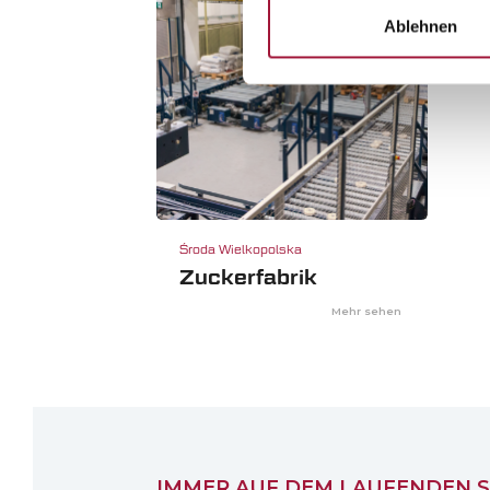
Ablehnen
Środa Wielkopolska
Zuckerfabrik
Mehr sehen
IMMER AUF DEM LAUFENDEN S