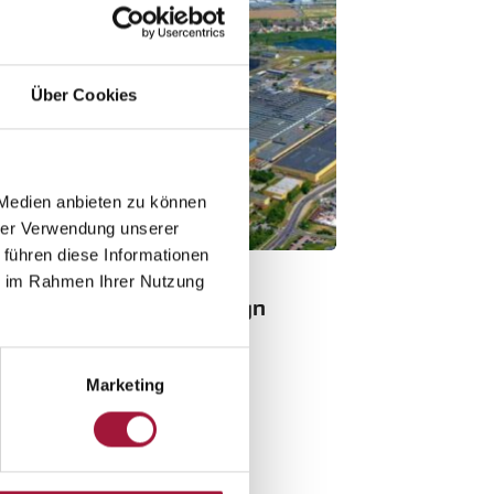
Über Cookies
 Medien anbieten zu können
hrer Verwendung unserer
 führen diese Informationen
ie im Rahmen Ihrer Nutzung
Olsztyn
Michelin Olsztyn
Marketing