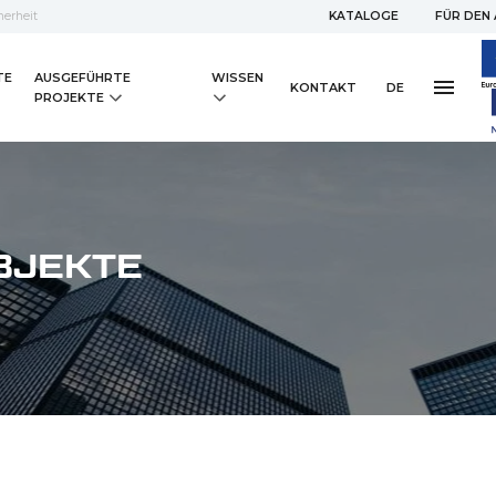
erheit
KATALOGE
FÜR DEN
TE
AUSGEFÜHRTE
WISSEN
KONTAKT
DE
PROJEKTE
BJEKTE