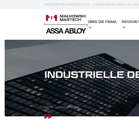
MAŁKOWSKI-MARTECH S.A. - Gemeinsame Vision von Sich
ÜBER DIE FIRMA
PRODUK
INDUSTRIELLE O
home
/
suchergebnisse