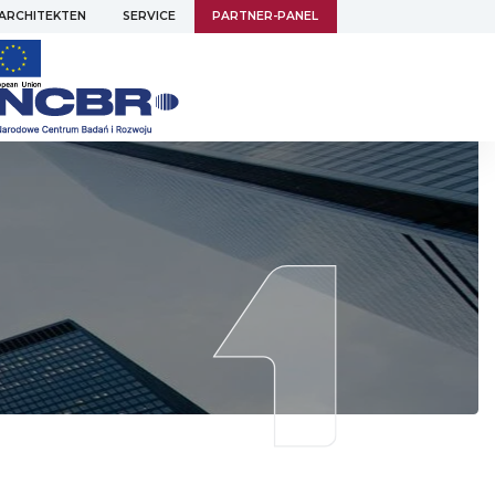
 ARCHITEKTEN
SERVICE
PARTNER-PANEL