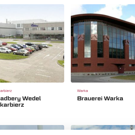
arbierz
Warka
adbery Wedel
Brauerei Warka
karbierz