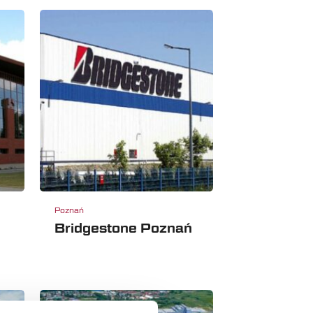
Poznań
Bridgestone Poznań