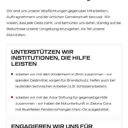
Wir sind uns unserer Verpflichtungen gegenüber Mitarbeitern,
Auftragnehmern und der örtlichen Gemeinschaft bewusst. Wir
wissen, dass jede Geste zählt, und bemühen uns daher, ständig auf die
Bedürfnisse unserer Umgebung einzugehen. Als Teil unserer
Aktivitäten:
UNTERSTÜTZEN WIR
INSTITUTIONEN, DIE HILFE
LEISTEN
arbeiten wir mit dem Kinderheim in Bnin zusammen - wir
spenden Geldmittel, sorgen für Brandschutz, helfen auch bei
laufenden technischen Arbeiten (z.B. Schlosserarbeiten);
arbeiten wir mit der Arka-Stiftung für gegenseitige Hilfe
zusammen - wir haben die Notunterkunft in Zielona Góra
mit feuerfesten Fenstervorhängen Marc-Ok ausgestattet;
ENGAGIEREN WIR UNS FÜR