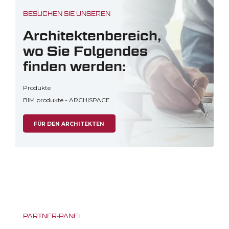
BESUCHEN SIE UNSEREN
Architektenbereich,
wo Sie Folgendes
finden werden:
Produkte
BIM produkte - ARCHISPACE
FÜR DEN ARCHITEKTEN
PARTNER-PANEL