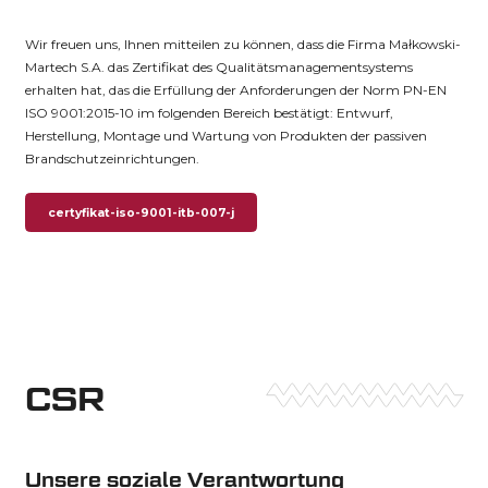
Wir freuen uns, Ihnen mitteilen zu können, dass die Firma Małkowski-
Martech S.A. das Zertifikat des Qualitätsmanagementsystems
erhalten hat, das die Erfüllung der Anforderungen der Norm PN-EN
ISO 9001:2015-10 im folgenden Bereich bestätigt: Entwurf,
Herstellung, Montage und Wartung von Produkten der passiven
Brandschutzeinrichtungen.
certyfikat-iso-9001-itb-007-j
CSR
Unsere soziale Verantwortung