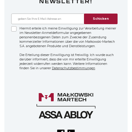
NEWSLETTER!
Schicken
Hiermit erteile ich meine Einwilligung zur Verarbeitung meiner
im Newsletter-Anmeldeformular angegebenen
personenbezogenen Daten zum Zwecke der Zusendung
kommerzieller Informationen über die von Małkowski-Martech
S.A. angebotenen Produkte und Dienstleistungen.
Die Erteilung dieser Einwilligung ist freiwillig. Ich wurde auch
darüber informiert, dass die von mir erteilte Einwilligung
jederzeit widerrufen werden kann. Weitere Informationen
finden Sie in unserer
Datenschutzbestimmungen