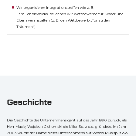
Wir organisieren Integrationstreffen wie z. B.
Familienpicknicks, bei denen wir Wettbewerbe für Kinder und
Eltern veranstalten (z. B. den Wettbewerb „Tor zu den
Träumen“).
Geschichte
Die Geschichte des Unternehmens geht auf das Jahr 1990 zurück, als
Herr Maciej Wojciech Cichomski die Milor Sp. z o.o. gründete. Im Jahr
2003 wurde der Name dieses Unternehmens auf Wostol Plus sp. z o.o.