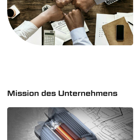
Mission des Unternehmens