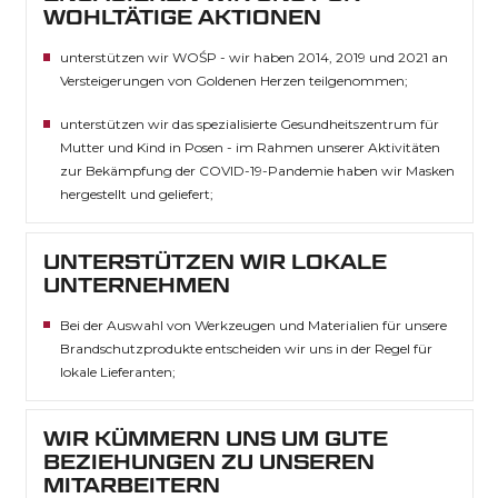
WOHLTÄTIGE AKTIONEN
unterstützen wir WOŚP - wir haben 2014, 2019 und 2021 an
Versteigerungen von Goldenen Herzen teilgenommen;
unterstützen wir das spezialisierte Gesundheitszentrum für
Mutter und Kind in Posen - im Rahmen unserer Aktivitäten
zur Bekämpfung der COVID-19-Pandemie haben wir Masken
hergestellt und geliefert;
UNTERSTÜTZEN WIR LOKALE
UNTERNEHMEN
Bei der Auswahl von Werkzeugen und Materialien für unsere
Brandschutzprodukte entscheiden wir uns in der Regel für
lokale Lieferanten;
WIR KÜMMERN UNS UM GUTE
BEZIEHUNGEN ZU UNSEREN
MITARBEITERN