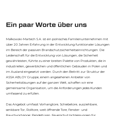
Ein paar Worte über uns
Małkowski-Martech S.A. ist ein polnisches Familienunternehmen mit
über 20 Jahren Erfahrung in der Entwicklung funktionaler Lösungen
im Bereich der passiven Brandschutzsicherheitseinrichtungen. Die
Leidenschaft für die Entwicklung von Lösungen, die Sicherheit
gewährleisten, führte zu einer breiten Palette von Produkten, die in
industriellen, gewerblichen und öffentlichen Gebäuden in Polen und
im Ausland eingesetzt werden. Durch den Beitritt zur Struktur der
ASSA ABLOY Gruppe, einem angesehenen Anbieter von
Sicherheitslösungen auf der ganzen Welt, schaffen wir eine
gemeinsame Organisation, um die Anforderungen jedes Kunden
umfassend zu erfüllen.
Das Angebot umfasst Vorhangtore, Schiebetore, ausziehbare,
senkbare Tor, Rolltore, weit öffnende Tore; Fenster- und
Rauchvorhänge; Pendeltüren, Feuerschutzschliessungen für