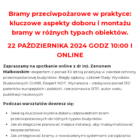
Bramy przeciwpożarowe w praktyce:
kluczowe aspekty doboru i montażu
bramy w różnych typach obiektów.
22 PAŻDZIERNIKA 2024 GODZ 10:00 I
ONLINE
Zapraszamy na spotkanie online z dr inż. Zenonem
Małkowskim-
ekspertem z ponad 30 letnią praktyką w zakresie ochrony
przeciwpożarowej budynków. Biegły sądowy, członek Rady Wyrobów
Budowlanych GUNB, Ekspert NOT, Wynalazca – zdobywca ponad 130
patentów europejskich i polskich, rzeczoznawca SITP, autor wielu
publikacji naukowych
Podczas warsztatów dowiesz się:
Jakie są kluczowe kryteria doboru odpowiednich bram
przeciwpożarowych do różnych typów budynków.
Jak strategicznie planować miejsca instalacji, aby maksymalizować
bezpieczeństwo.
Jak zintegrować bramy z nowoczesnymi systemami zarządzania