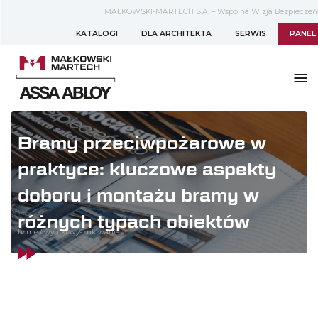
MAŁKOWSKI-MARTECH S.A. – Wspólna Wizja Bezpieczeń
KATALOGI
DLA ARCHITEKTA
SERWIS
PANEL
Bramy przeciwpożarowe w
praktyce: kluczowe aspekty
doboru i montażu bramy w
różnych typach obiektów
home
/
wyniki wyszukiwania