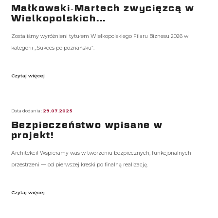
Małkowski‑Martech zwycięzcą w
Wielkopolskich...
Zostaliśmy wyróżnieni tytułem Wielkopolskiego Filaru Biznesu 2026 w
kategorii „Sukces po poznańsku”.
Czytaj więcej
Data dodania:
29.07.2025
Bezpieczeństwo wpisane w
projekt!
Architekci! Wspieramy was w tworzeniu bezpiecznych, funkcjonalnych
przestrzeni — od pierwszej kreski po finalną realizację.
Czytaj więcej