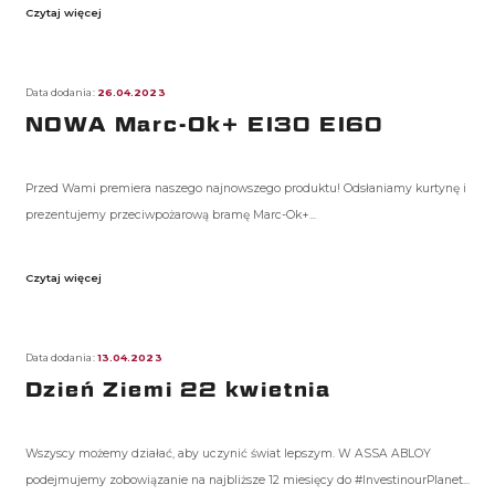
Czytaj więcej
Data dodania:
26.04.2023
NOWA Marc-Ok+ EI30 EI60
Przed Wami premiera naszego najnowszego produktu! Odsłaniamy kurtynę i
prezentujemy przeciwpożarową bramę Marc-Ok+...
Czytaj więcej
Data dodania:
13.04.2023
Dzień Ziemi 22 kwietnia
Wszyscy możemy działać, aby uczynić świat lepszym. W ASSA ABLOY
podejmujemy zobowiązanie na najbliższe 12 miesięcy do #InvestinourPlanet...