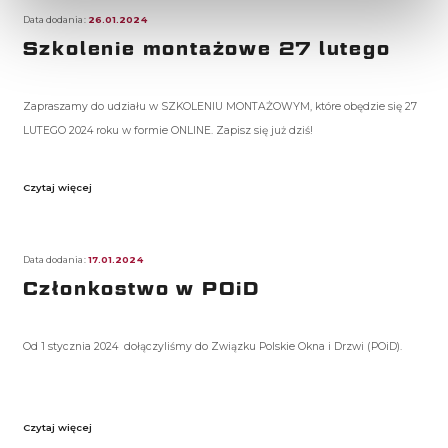
Data dodania:
26.01.2024
Szkolenie montażowe 27 lutego
Zapraszamy do udziału w SZKOLENIU MONTAŻOWYM, które obędzie się 27
LUTEGO 2024 roku w formie ONLINE. Zapisz się już dziś!
Czytaj więcej
Data dodania:
17.01.2024
Członkostwo w POiD
Od 1 stycznia 2024 dołączyliśmy do Związku Polskie Okna i Drzwi (POiD).
Czytaj więcej