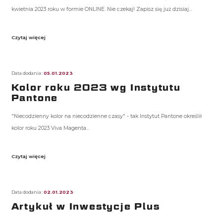
kwietnia 2023 roku w formie ONLINE. Nie czekaj! Zapisz się już dzisiaj...
Czytaj więcej
Data dodania:
05.01.2023
Kolor roku 2023 wg Instytutu
Pantone
"Niecodzienny kolor na niecodzienne czasy" - tak Instytut Pantone określił
kolor roku 2023 Viva Magenta...
Czytaj więcej
Data dodania:
02.01.2023
Artykuł w Inwestycje Plus