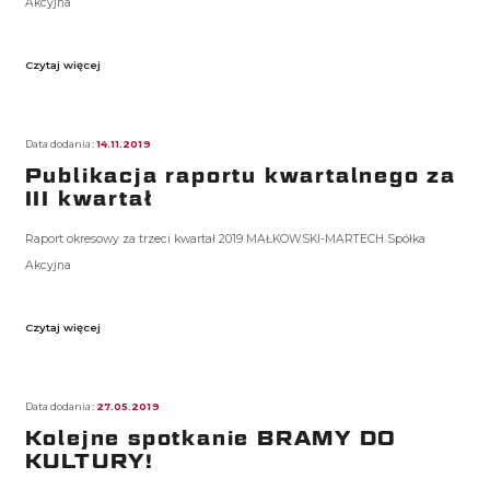
Akcyjna
Czytaj więcej
Data dodania:
14.11.2019
Publikacja raportu kwartalnego za
III kwartał
Raport okresowy za trzeci kwartał 2019 MAŁKOWSKI-MARTECH Spółka
Akcyjna
Czytaj więcej
Data dodania:
27.05.2019
Kolejne spotkanie BRAMY DO
KULTURY!