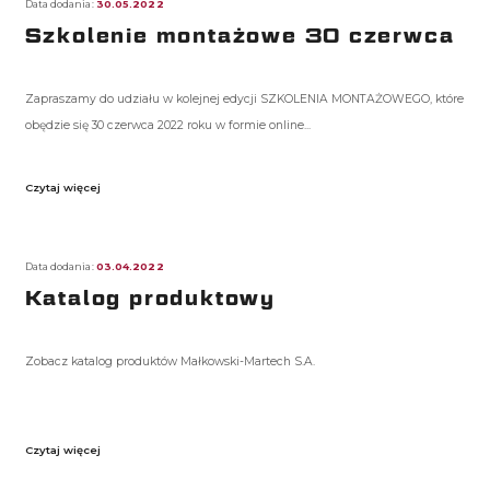
Data dodania:
30.05.2022
Szkolenie montażowe 30 czerwca
Zapraszamy do udziału w kolejnej edycji SZKOLENIA MONTAŻOWEGO, które
obędzie się 30 czerwca 2022 roku w formie online...
Czytaj więcej
Data dodania:
03.04.2022
Katalog produktowy
Zobacz katalog produktów Małkowski-Martech S.A.
Czytaj więcej