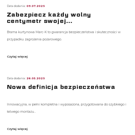
Data dodania:
09.07.2025
Zabezpiecz każdy wolny
centymetr swojej...
Brama kurtynowa Marc-K to gwarancja bezpieczeństwa i skuteczności w
przypadku zagrożenia pożarowego.
Czytaj więcej
Data dodania:
26.05.2025
Nowa definicja bezpieczeństwa
Innowacyjna, w pełni kompletna i wyposażona, przygotowana do szybkiego i
łatwego montażu...
Czytaj więcej