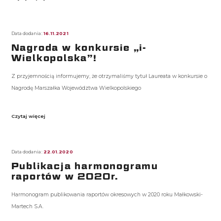
Data dodania:
16.11.2021
Nagroda w konkursie „i-
Wielkopolska”!
Z przyjemnością informujemy, że otrzymaliśmy tytuł Laureata w konkursie o
Nagrodę Marszałka Województwa Wielkopolskiego
Czytaj więcej
Data dodania:
22.01.2020
Publikacja harmonogramu
raportów w 2020r.
Harmonogram publikowania raportów okresowych w 2020 roku Małkowski-
Martech S.A.