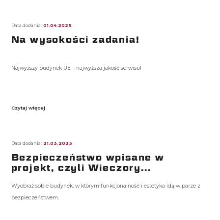
Data dodania:
01.04.2025
Na wysokości zadania!
Najwyższy budynek UE – najwyższa jakość serwisu!
Czytaj więcej
Data dodania:
21.03.2025
Bezpieczeństwo wpisane w
projekt, czyli Wieczory...
Wyobraź sobie budynek, w którym funkcjonalność i estetyka idą w parze z
bezpieczeństwem.