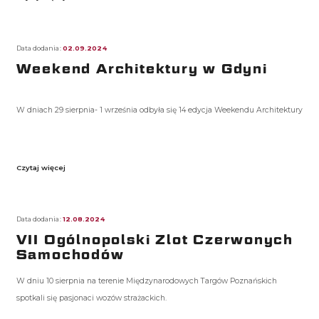
Data dodania:
02.09.2024
Weekend Architektury w Gdyni
W dniach 29 sierpnia- 1 września odbyła się 14 edycja Weekendu Architektury
Czytaj więcej
Data dodania:
12.08.2024
VII Ogólnopolski Zlot Czerwonych
Samochodów
W dniu 10 sierpnia na terenie Międzynarodowych Targów Poznańskich
spotkali się pasjonaci wozów strażackich.