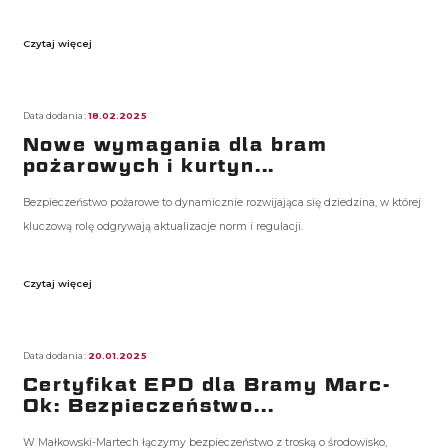
Czytaj więcej
Data dodania:
18.02.2025
Nowe wymagania dla bram
pożarowych i kurtyn...
Bezpieczeństwo pożarowe to dynamicznie rozwijająca się dziedzina, w której
kluczową rolę odgrywają aktualizacje norm i regulacji.
Czytaj więcej
Data dodania:
20.01.2025
Certyfikat EPD dla Bramy Marc-
Ok: Bezpieczeństwo...
W Małkowski-Martech łączymy bezpieczeństwo z troską o środowisko,