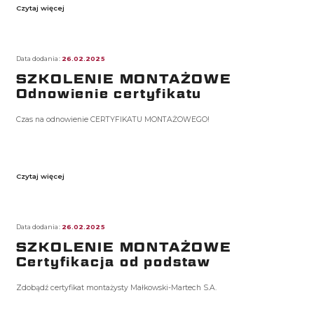
Czytaj więcej
Data dodania:
26.02.2025
SZKOLENIE MONTAŻOWE
Odnowienie certyfikatu
Czas na odnowienie CERTYFIKATU MONTAŻOWEGO!
Czytaj więcej
Data dodania:
26.02.2025
SZKOLENIE MONTAŻOWE
Certyfikacja od podstaw
Zdobądź certyfikat montażysty Małkowski-Martech S.A.