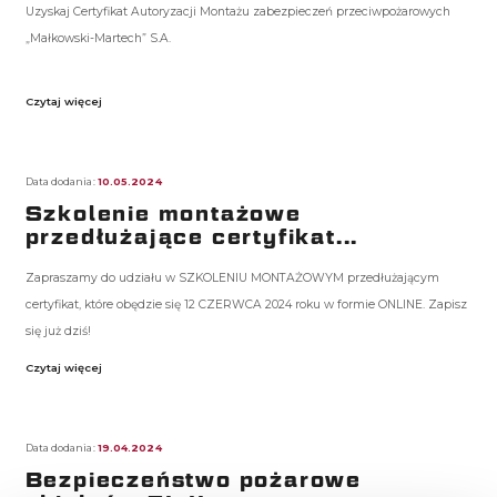
Uzyskaj Certyfikat Autoryzacji Montażu zabezpieczeń przeciwpożarowych
„Małkowski-Martech” S.A.
Czytaj więcej
Data dodania:
10.05.2024
Szkolenie montażowe
przedłużające certyfikat...
Zapraszamy do udziału w SZKOLENIU MONTAŻOWYM przedłużającym
certyfikat, które obędzie się 12 CZERWCA 2024 roku w formie ONLINE. Zapisz
się już dziś!
Czytaj więcej
Data dodania:
19.04.2024
Bezpieczeństwo pożarowe