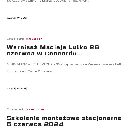
100 osób związanych z branżą budowlaną i designem.
Czytaj więcej
Data dodania:
11.06.2024
Wernisaż Macieja Lulko 26
czerwca w Concordii...
MINIMALIZM ARCHITEKTONICZNY - Zapraszamy na Wernisaż Macieja Lulko
26 czerwca 2024 we Wrocławiu.
Czytaj więcej
Data dodania:
22.05.2024
Szkolenie montażowe stacjonarne
5 czerwca 2024