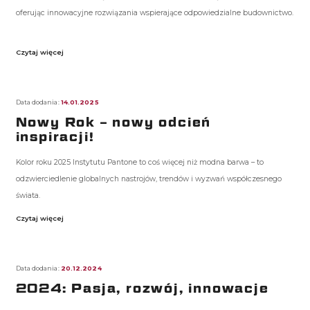
oferując innowacyjne rozwiązania wspierające odpowiedzialne budownictwo.
Czytaj więcej
Data dodania:
14.01.2025
Nowy Rok – nowy odcień
inspiracji!
Kolor roku 2025 Instytutu Pantone to coś więcej niż modna barwa – to
odzwierciedlenie globalnych nastrojów, trendów i wyzwań współczesnego
świata.
Czytaj więcej
Data dodania:
20.12.2024
2024: Pasja, rozwój, innowacje