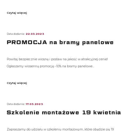
Czytaj więcej
Data dodania:
22.03.2023
PROMOCJA na bramy panelowe
Powitaj bezpiecznie wiosnę i postaw na jakość w atrakcyjnej cenie!
Ogłaszamy wiosenną promocję -10% na bramy panelowe...
Czytaj więcej
Data dodania:
17.03.2023
Szkolenie montażowe 19 kwietnia
Zapraszamy do udziału w szkoleniu montażowym, które obędzie się 19