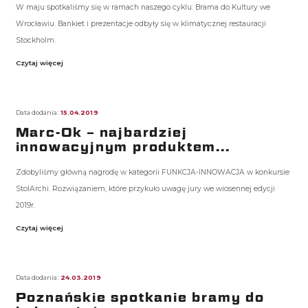
W maju spotkaliśmy się w ramach naszego cyklu: Brama do Kultury we
Wrocławiu. Bankiet i prezentacje odbyły się w klimatycznej restauracji
Stockholm.
Czytaj więcej
Data dodania:
15.04.2019
Marc-Ok – najbardziej
innowacyjnym produktem...
Zdobyliśmy główną nagrodę w kategorii FUNKCJA-INNOWACJA w konkursie
StolArchi. Rozwiązaniem, które przykuło uwagę jury we wiosennej edycji
2019r.
Czytaj więcej
Data dodania:
24.03.2019
Poznańskie spotkanie bramy do