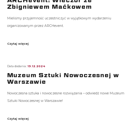
ARCHevent: Wieczór ze
Zbigniewem Maćkowem
Mieliśmy przyjemność uczestniczyć w wyjątkowym wydarzeniu
organizowanym przez ARCHevent.
Czytaj więcej
Data dodania:
19.12.2024
Muzeum Sztuki Nowoczesnej w
Warszawie
Nowoczesna sztuka i nowoczesne rozwiązania – odwiedź nowe Muzeum
Sztuki Nowoczesnej w Warszawie!
Czytaj więcej