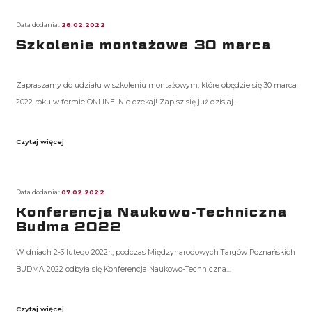
Data dodania:
28.02.2022
Szkolenie montażowe 30 marca
Zapraszamy do udziału w szkoleniu montażowym, które obędzie się 30 marca
2022 roku w formie ONLINE. Nie czekaj! Zapisz się już dzisiaj...
Czytaj więcej
Data dodania:
07.02.2022
Konferencja Naukowo-Techniczna
Budma 2022
W dniach 2-3 lutego 2022r., podczas Międzynarodowych Targów Poznańskich
BUDMA 2022 odbyła się Konferencja Naukowo-Techniczna...
Czytaj więcej