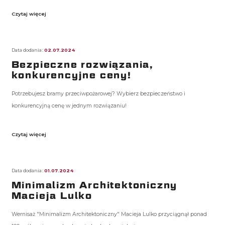
Czytaj więcej
Data dodania:
02.07.2024
Bezpieczne rozwiązania,
konkurencyjne ceny!
Potrzebujesz bramy przeciwpożarowej? Wybierz bezpieczeństwo i
konkurencyjną cenę w jednym rozwiązaniu!
Czytaj więcej
Data dodania:
01.07.2024
Minimalizm Architektoniczny
Macieja Lulko
Wernisaż "Minimalizm Architektoniczny" Macieja Lulko przyciągnął ponad