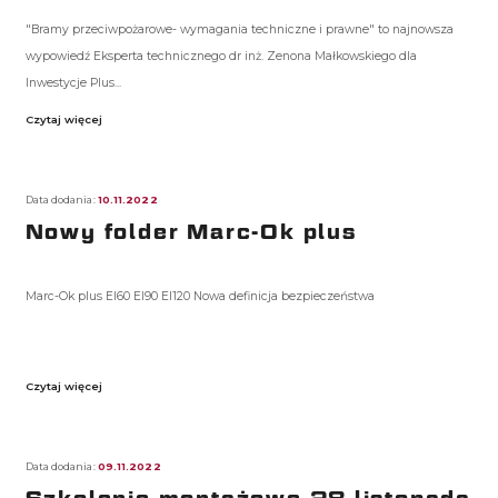
"Bramy przeciwpożarowe- wymagania techniczne i prawne" to najnowsza
wypowiedź Eksperta technicznego dr inż. Zenona Małkowskiego dla
Inwestycje Plus...
Czytaj więcej
Data dodania:
10.11.2022
Nowy folder Marc-Ok plus
Marc-Ok plus EI60 EI90 EI120
Nowa definicja bezpieczeństwa
Czytaj więcej
Data dodania:
09.11.2022