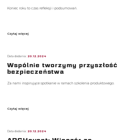
Koniec roku to czas refleksji i podsumowań.
Czytaj więcej
Data dodania:
20.12.2024
Wspólnie tworzymy przyszłość
bezpieczeństwa
Za nami inspirujące spotkanie w ramach szkolenia produktowego.
Czytaj więcej
Data dodania:
20.12.2024