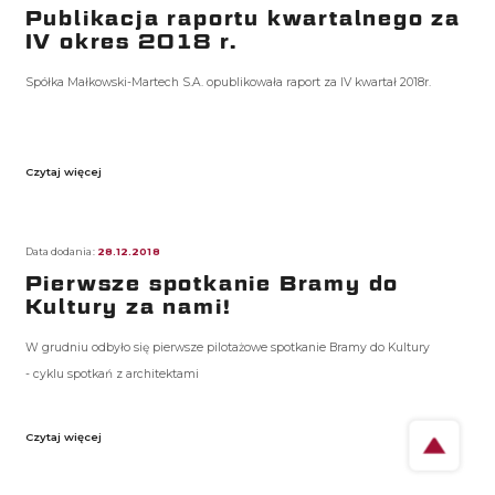
Publikacja raportu kwartalnego za
IV okres 2018 r.
Spółka Małkowski-Martech S.A. opublikowała raport za IV kwartał 2018r.
Czytaj więcej
Data dodania:
28.12.2018
Pierwsze spotkanie Bramy do
Kultury za nami!
W grudniu odbyło się pierwsze pilotażowe spotkanie Bramy do Kultury
- cyklu spotkań z architektami
Czytaj więcej