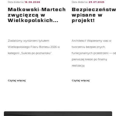
Data dodania:
16.06.2026
Data dodania:
29.07.2025
Małkowski‑Martech
Bezpieczeńst
zwycięzcą w
wpisane w
Wielkopolskich...
projekt!
Zostaliśmy wyróżnieni tytułem
Architekci! Wspieramy was w
Wielkopolskiego Filaru Biznesu 2026 w
tworzeniu bezpiecznych,
kategorii „Sukces po poznańsku”.
funkcjonalnych przestrzeni — o
pierwszej kreski po finalną
realizację.
Czytaj więcej
Czytaj więcej