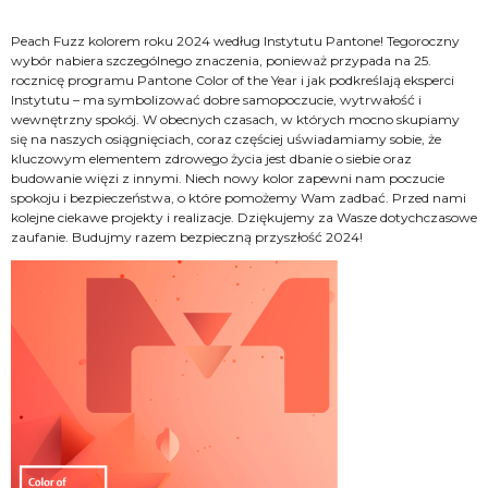
Peach Fuzz kolorem roku 2024 według Instytutu Pantone! Tegoroczny
wybór nabiera szczególnego znaczenia, ponieważ przypada na 25.
rocznicę programu Pantone Color of the Year i jak podkreślają eksperci
Instytutu – ma symbolizować dobre samopoczucie, wytrwałość i
wewnętrzny spokój. W obecnych czasach, w których mocno skupiamy
się na naszych osiągnięciach, coraz częściej uświadamiamy sobie, że
kluczowym elementem zdrowego życia jest dbanie o siebie oraz
budowanie więzi z innymi. Niech nowy kolor zapewni nam poczucie
spokoju i bezpieczeństwa, o które pomożemy Wam zadbać. Przed nami
kolejne ciekawe projekty i realizacje. Dziękujemy za Wasze dotychczasowe
zaufanie. Budujmy razem bezpieczną przyszłość 2024!