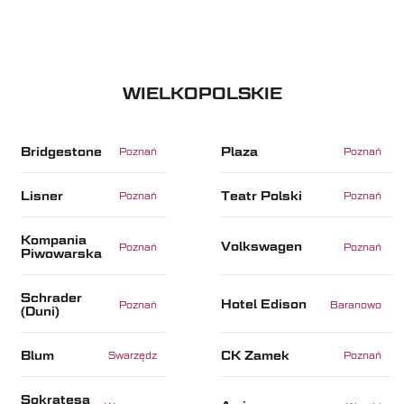
WIELKOPOLSKIE
Bridgestone
Plaza
Poznań
Poznań
Lisner
Teatr Polski
Poznań
Poznań
Kompania
Volkswagen
Poznań
Poznań
Piwowarska
Schrader
Hotel Edison
Poznań
Baranowo
(Duni)
Blum
CK Zamek
Swarzędz
Poznań
Sokratesa