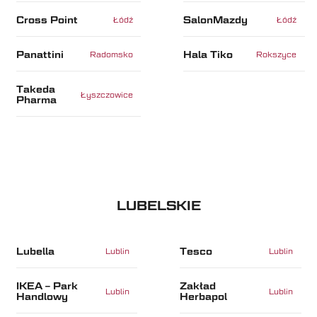
Cross Point
SalonMazdy
Łódź
Łódź
Panattini
Hala Tiko
Radomsko
Rokszyce
Takeda
Łyszczowice
Pharma
LUBELSKIE
Lubella
Tesco
Lublin
Lublin
IKEA – Park
Zakład
Lublin
Lublin
Handlowy
Herbapol