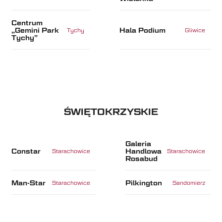
Centrum
„Gemini Park
Hala Podium
Tychy
Gliwice
Tychy”
ŚWIĘTOKRZYSKIE
Galeria
Constar
Handlowa
Starachowice
Starachowice
Rosabud
Man-Star
Pilkington
Starachowice
Sandomierz