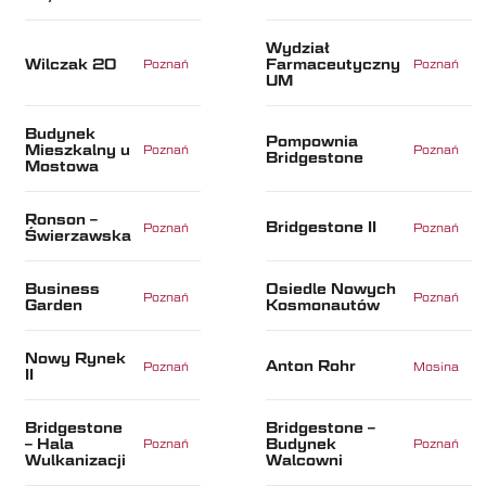
Wydział
Wilczak 20
Farmaceutyczny
Poznań
Poznań
UM
Budynek
Pompownia
Mieszkalny u
Poznań
Poznań
Bridgestone
Mostowa
Ronson –
Bridgestone II
Poznań
Poznań
Świerzawska
Business
Osiedle Nowych
Poznań
Poznań
Garden
Kosmonautów
Nowy Rynek
Anton Rohr
Poznań
Mosina
II
Bridgestone
Bridgestone –
– Hala
Budynek
Poznań
Poznań
Wulkanizacji
Walcowni