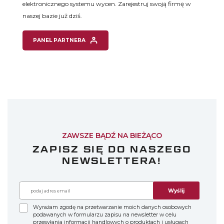
elektronicznego systemu wycen. Zarejestruj swoją firmę
w
naszej bazie już dziś.
PANEL PARTNERA
ZAWSZE BĄDŹ NA BIEŻĄCO
ZAPISZ SIĘ DO NASZEGO
NEWSLETTERA!
Wyślij
Wyrażam zgodę na przetwarzanie moich danych osobowych
podawanych w formularzu zapisu na newsletter w celu
przesyłania informacji handlowych o produktach i usługach