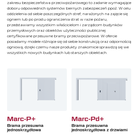
zakresu bezpieczeństwa przeciwpożarowego to zadanie wymagające
doboru odpowiednich systemów biernych zabezpieczeń ppoż. W celu
oddzielenia od siebie poszczególnych stref, narażonych na zajęcie się
ogniem lub po prostu ograniczenia strat w razie pożaru,
przedstawiamy wszystkim właścicielom i zarządcom budynków
przemysłowych oraz obiektów użyteczności publicznej
certyfikowane przesuwne bramy przeciwpożarowe. W ofercie
posiadamy modele różniące się od siebie konstrukcją oraz odpornością
ogniową, dzięki czemu nasze produkty znakomicie sprawdzą się we
wszystkich nowych budynkach lub starszych obiektach.
Marc-P+
Marc-Pd+
Brama przesuwna
Brama przesuwna
jednoskrzydłowa
jednoskrzydłowa z drzwiami