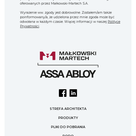
oferowanych przez Małkowski-Martech S.A.
Wyrażenie ww. zgody jest dobrowolne. Zostałem/am także
poinformowany/a, że udzielona przez mnie zgoda może być
odwołana w każdym czasie. Więcej informacji w naszej
Polityce
Prywatności
.
STREFA ARCHITEKTA
PRODUKTY
PLIKI DO POBRANIA