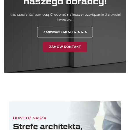
naszego doradcy!
Nasi specjaliści pomogą Ci dobrać najlepsze rozwiązanie dla twojej
inwestycji
Zadzwoń: +48 511 414 414
ZAMÓW KONTAKT
ODWIEDŹ NASZĄ
Strefę architekta,