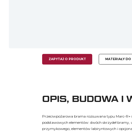
ZAPYTAJ O PRODUKT
MATERIAŁY DO
OPIS, BUDOWA I
Przeciwpożarowa brama rozsuwana typu Marc-R+ sk
podstawowych elementów: dwóch skrzydeł bramy, u
przymykowego, elementów labiryntowych i opcjona