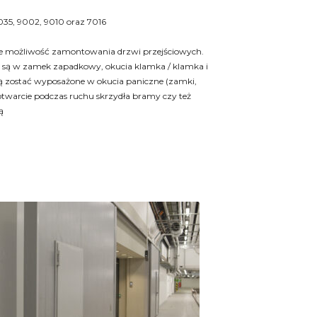
35, 9002, 9010 oraz 7016
e możliwość zamontowania drzwi przejściowych.
są w zamek zapadkowy, okucia klamka / klamka i
 zostać wyposażone w okucia paniczne (zamki,
 otwarcie podczas ruchu skrzydła bramy czy też
ą