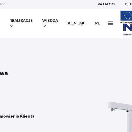
stwa
KATALOGI
DLA
REALIZACJE
WIEDZA
KONTAKT
PL
owa
mówienia Klienta