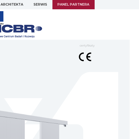
 ARCHITEKTA
SERWIS
PANEL PARTNERA
certyfikaty