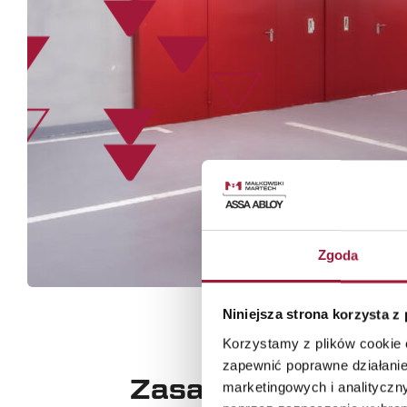
Zgoda
Niniejsza strona korzysta z
Korzystamy z plików cookie o
zapewnić poprawne działanie
Zasady Działania
marketingowych i analityczn