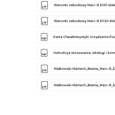
Warunki zabudowy Marc-R EI30 elek
Warunki zabudowy Marc-R EI120 ele
Karta Charakterystyki Urządzenia P
Instrukcja stosowania, obsługi i ko
Małkowski Martech_Brama_Marc-R_E
Małkowski Martech_Brama_Marc-R_E