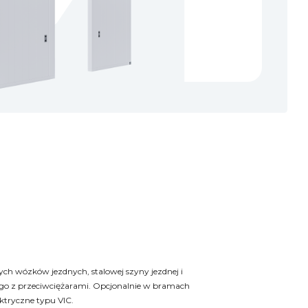
wych wózków jezdnych, stalowej szyny jezdnej i
o z przeciwciężarami. Opcjonalnie w bramach
tryczne typu VIC.