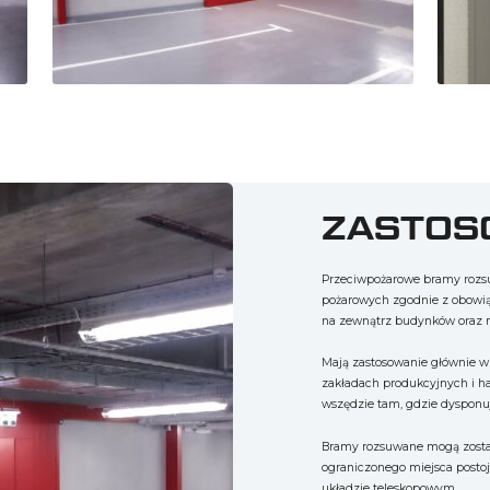
ZASTOS
Przeciwpożarowe bramy rozsu
pożarowych zgodnie z obowią
na zewnątrz budynków oraz 
Mają zastosowanie głównie w 
zakładach produkcyjnych i 
wszędzie tam, gdzie dysponu
Bramy rozsuwane mogą zosta
ograniczonego miejsca posto
układzie teleskopowym.