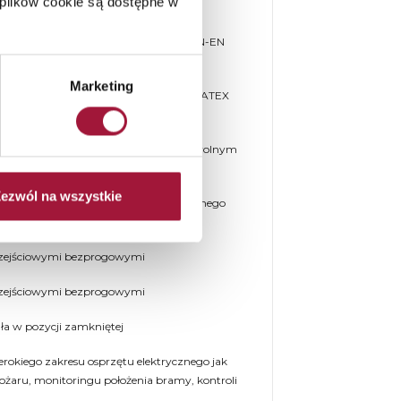
plików cookie są dostępne w
YPOSAŻENIE
lasie Sa i S200 dymoszczelności wg PN-EN
alne zapytanie
Marketing
wersji przeciwwybuchowej wg PN-EN, ATEX
e
wością wykończenia powierzchni w dowolnym
w wersji nierdzewnej
ezwól na wszystkie
trycznego, również z możliwością ręcznego
rzejściowymi bezprogowymi
rzejściowymi bezprogowymi
ła w pozycji zamkniętej
rokiego zakresu osprzętu elektrycznego jak
pożaru, monitoringu położenia bramy, kontroli