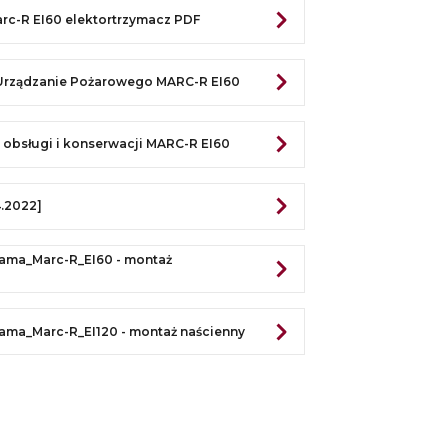
c-R EI60 elektortrzymacz PDF
 Urządzanie Pożarowego MARC-R EI60
, obsługi i konserwacji MARC-R EI60
.2022]
ama_Marc-R_EI60 - montaż
ama_Marc-R_EI120 - montaż naścienny