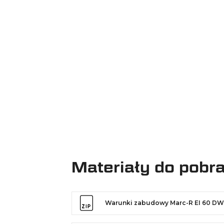
Materiały do pobr
Warunki zabudowy Marc-R EI 60 D