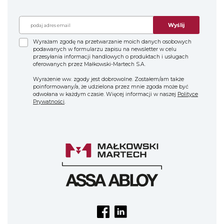
Wyślij
Wyrażam zgodę na przetwarzanie moich danych osobowych
podawanych w formularzu zapisu na newsletter w celu
przesyłania informacji handlowych o produktach i usługach
oferowanych przez Małkowski-Martech S.A.
Wyrażenie ww. zgody jest dobrowolne. Zostałem/am także
poinformowany/a, że udzielona przez mnie zgoda może być
odwołana w każdym czasie. Więcej informacji w naszej
Polityce
Prywatności
.