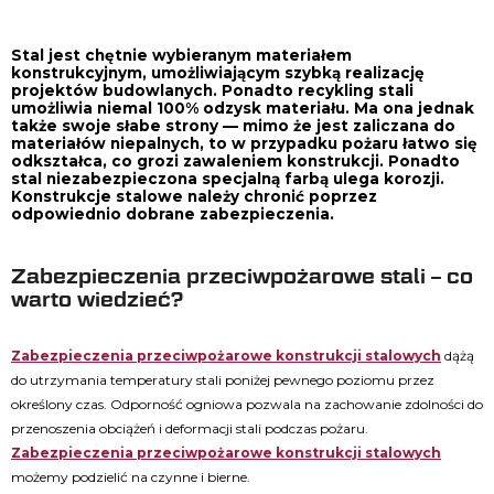
Stal jest chętnie wybieranym materiałem
konstrukcyjnym, umożliwiającym szybką realizację
projektów budowlanych. Ponadto recykling stali
umożliwia niemal 100% odzysk materiału. Ma ona jednak
także swoje słabe strony — mimo że jest zaliczana do
materiałów niepalnych, to w przypadku pożaru łatwo się
odkształca, co grozi zawaleniem konstrukcji. Ponadto
stal niezabezpieczona specjalną farbą ulega korozji.
Konstrukcje stalowe należy chronić poprzez
odpowiednio dobrane zabezpieczenia.
Zabezpieczenia przeciwpożarowe stali – co
warto wiedzieć?
Zabezpieczenia przeciwpożarowe konstrukcji stalowych
dążą
do utrzymania temperatury stali poniżej pewnego poziomu przez
określony czas. Odporność ogniowa pozwala na zachowanie zdolności do
przenoszenia obciążeń i deformacji stali podczas pożaru.
Zabezpieczenia przeciwpożarowe konstrukcji stalowych
możemy podzielić na czynne i bierne.