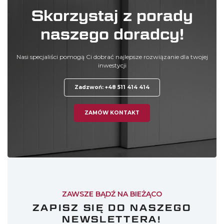
Skorzystaj z porady
naszego doradcy!
Nasi specjaliści pomogą Ci dobrać najlepsze rozwiązanie dla twojej
inwestycji
Zadzwoń: +48 511 414 414
ZAMÓW KONTAKT
ZAWSZE BĄDŹ NA BIEŻĄCO
ZAPISZ SIĘ DO NASZEGO
NEWSLETTERA!