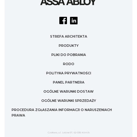
STREFA ARCHITEKTA
PRODUKTY
PLIKI DO POBRANIA
RODO
POLITYKA PRYWATNOŚCI
PANEL PARTNERA
OGÓLNE WARUNKI DOSTAW
OGÓLNE WARUNKI SPRZEDAŻY
PROCEDURA ZGŁASZANIA INFORMACJI O NARUSZENIACH
PRAWA
Czołowo, ul. Leśna 57, 62-035 Kórnik