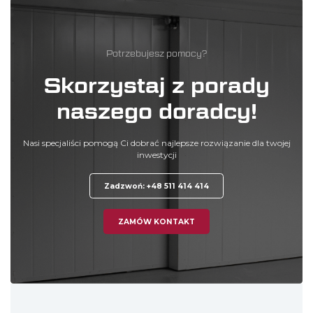
Potrzebujesz pomocy?
Skorzystaj z porady
naszego doradcy!
Nasi specjaliści pomogą Ci dobrać najlepsze rozwiązanie dla twojej
inwestycji
Zadzwoń: +48 511 414 414
ZAMÓW KONTAKT