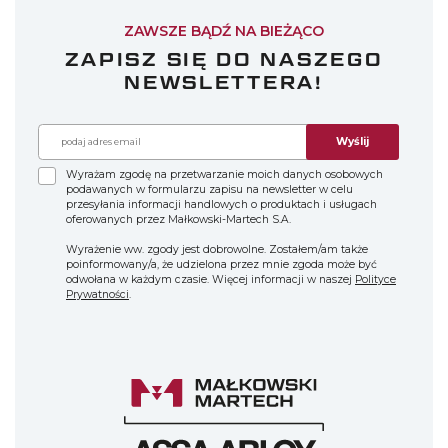
ZAWSZE BĄDŹ NA BIEŻĄCO
ZAPISZ SIĘ DO NASZEGO
NEWSLETTERA!
Wyślij
Wyrażam zgodę na przetwarzanie moich danych osobowych
podawanych w formularzu zapisu na newsletter w celu
przesyłania informacji handlowych o produktach i usługach
oferowanych przez Małkowski-Martech S.A.
Wyrażenie ww. zgody jest dobrowolne. Zostałem/am także
poinformowany/a, że udzielona przez mnie zgoda może być
odwołana w każdym czasie. Więcej informacji w naszej
Polityce
Prywatności
.