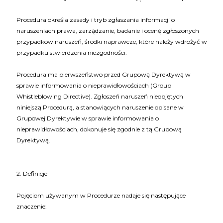
Procedura określa zasady i tryb zgłaszania informacji o
naruszeniach prawa, zarządzanie, badanie i ocenę zgłoszonych
przypadków naruszeń, środki naprawcze, które należy wdrożyć w
przypadku stwierdzenia niezgodności.
Procedura ma pierwszeństwo przed Grupową Dyrektywą w
sprawie informowania o nieprawidłowościach (Group
Whistleblowing Directive). Zgłoszeń naruszeń nieobjętych
niniejszą Procedurą, a stanowiących naruszenie opisane w
Grupowej Dyrektywie w sprawie informowania o
nieprawidłowościach, dokonuje się zgodnie z tą Grupową
Dyrektywą.
2. Definicje
Pojęciom używanym w Procedurze nadaje się następujące
znaczenie: