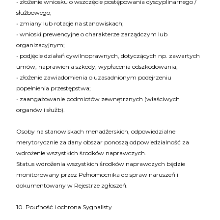
• złożenie wniosku o wszczęcie postępowania dyscyplinarnego /
służbowego;
• zmiany lub rotacje na stanowiskach;
• wnioski prewencyjne o charakterze zarządczym lub
organizacyjnym;
• podjęcie działań cywilnoprawnych, dotyczących np. zawartych
umów, naprawienia szkody, wypłacenia odszkodowania;
• złożenie zawiadomienia o uzasadnionym podejrzeniu
popełnienia przestępstwa;
• zaangażowanie podmiotów zewnętrznych (właściwych
organów i służb).
Osoby na stanowiskach menadżerskich, odpowiedzialne
merytorycznie za dany obszar ponoszą odpowiedzialność za
wdrożenie wszystkich środków naprawczych.
Status wdrożenia wszystkich środków naprawczych będzie
monitorowany przez Pełnomocnika do spraw naruszeń i
dokumentowany w Rejestrze zgłoszeń.
10. Poufność i ochrona Sygnalisty