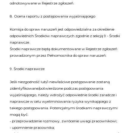
odnotowywane w Rejestrze zgłoszeń.
8. Ocena raportu z postępowania wyjaśniającego
Komisja do spraw naruszeń jest odpowiedzialna za określenie
odpowiednich Środków naprawczych zgodnie z sekcją 9 - Środki
naprawcze.
Środki naprawcze będą dokumentowane w Rejestrze zgłoszeń
prowadzonym przez Pełnomocnika do spraw naruszeń.
9. Środki naprawcze
Jeśli niezgodność lub/i niewłaściwe postępowanie zostaną
zidentyfikowane/potwierdzone podczas postępowania
wyjaśniającego, należy wdrożyć odpowiednie środki zaradcze i
naprawcze w celu wyeliminowania ryzyka wynikającego z
takiego postępowania. Potencjalnymi środkami naprawczymi
mogą być:
• przeprowadzenie rozmowy, zwrócenie uwagi pracownikowi;
• upomnienie pracownika;