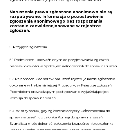
Naruszenia prawa zgłoszone anonimowo nie są
rozpatrywane. Informacja o pozostawienie
zgłoszenia anonimowego bez rozpoznania
zostanie zaewidencjonowane w rejestrze
zgłoszeń.
5. Przyjęcie zgłoszenia
5.1 Podmiotem upoważnionym do przyjmowania zgłoszeń
nieprawidłowości w Spółce jest Pełnomocnik do spraw naruszeń.
5.2 Pełnomocnik do spraw naruszeń rejestruje każde zgłoszenie
dokonane w trybie niniejszej Procedury, w Rejestrze zgłoszeń.
Podmiotem prowadzącym postępowanie wyjaśniające jest
Komisja do spraw naruszeń.
5.3. W przypadku, gdy zgłoszenie dotyczy Pełnomocnika do
spraw naruszeń lub członka Komisji do spraw naruszeń,
Sygnalista może dokonać zgłoszenia bezpośrednio do członka
Zarządu Spółki w formie pisemnej w zamkniętej kopercie