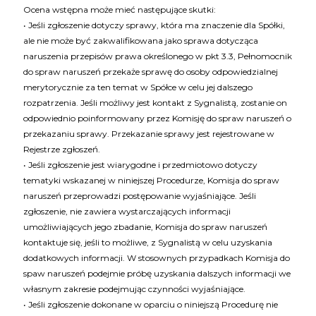
Ocena wstępna może mieć następujące skutki:
• Jeśli zgłoszenie dotyczy sprawy, która ma znaczenie dla Spółki,
ale nie może być zakwalifikowana jako sprawa dotycząca
naruszenia przepisów prawa określonego w pkt 3.3, Pełnomocnik
do spraw naruszeń przekaże sprawę do osoby odpowiedzialnej
merytorycznie za ten temat w Spółce w celu jej dalszego
rozpatrzenia. Jeśli możliwy jest kontakt z Sygnalistą, zostanie on
odpowiednio poinformowany przez Komisję do spraw naruszeń o
przekazaniu sprawy. Przekazanie sprawy jest rejestrowane w
Rejestrze zgłoszeń.
• Jeśli zgłoszenie jest wiarygodne i przedmiotowo dotyczy
tematyki wskazanej w niniejszej Procedurze, Komisja do spraw
naruszeń przeprowadzi postępowanie wyjaśniające. Jeśli
zgłoszenie, nie zawiera wystarczających informacji
umożliwiających jego zbadanie, Komisja do spraw naruszeń
kontaktuje się, jeśli to możliwe, z Sygnalistą w celu uzyskania
dodatkowych informacji. W stosownych przypadkach Komisja do
spaw naruszeń podejmie próbę uzyskania dalszych informacji we
własnym zakresie podejmując czynności wyjaśniające.
• Jeśli zgłoszenie dokonane w oparciu o niniejszą Procedurę nie