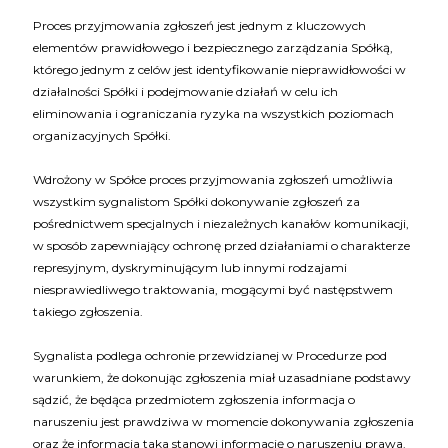
Proces przyjmowania zgłoszeń jest jednym z kluczowych
elementów prawidłowego i bezpiecznego zarządzania Spółką,
którego jednym z celów jest identyfikowanie nieprawidłowości w
działalności Spółki i podejmowanie działań w celu ich
eliminowania i ograniczania ryzyka na wszystkich poziomach
organizacyjnych Spółki.
Wdrożony w Spółce proces przyjmowania zgłoszeń umożliwia
wszystkim sygnalistom Spółki dokonywanie zgłoszeń za
pośrednictwem specjalnych i niezależnych kanałów komunikacji,
w sposób zapewniający ochronę przed działaniami o charakterze
represyjnym, dyskryminującym lub innymi rodzajami
niesprawiedliwego traktowania, mogącymi być następstwem
takiego zgłoszenia.
Sygnalista podlega ochronie przewidzianej w Procedurze pod
warunkiem, że dokonując zgłoszenia miał uzasadniane podstawy
sądzić, że będąca przedmiotem zgłoszenia informacja o
naruszeniu jest prawdziwa w momencie dokonywania zgłoszenia
oraz że informacja taka stanowi informację o naruszeniu prawa.