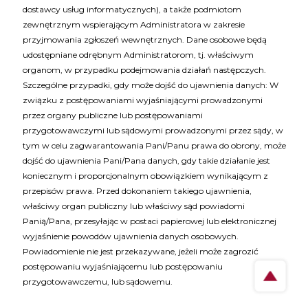
dostawcy usług informatycznych), a także podmiotom
zewnętrznym wspierającym Administratora w zakresie
przyjmowania zgłoszeń wewnętrznych. Dane osobowe będą
udostępniane odrębnym Administratorom, tj. właściwym
organom, w przypadku podejmowania działań następczych.
Szczególne przypadki, gdy może dojść do ujawnienia danych: W
związku z postępowaniami wyjaśniającymi prowadzonymi
przez organy publiczne lub postępowaniami
przygotowawczymi lub sądowymi prowadzonymi przez sądy, w
tym w celu zagwarantowania Pani/Panu prawa do obrony, może
dojść do ujawnienia Pani/Pana danych, gdy takie działanie jest
koniecznym i proporcjonalnym obowiązkiem wynikającym z
przepisów prawa. Przed dokonaniem takiego ujawnienia,
właściwy organ publiczny lub właściwy sąd powiadomi
Panią/Pana, przesyłając w postaci papierowej lub elektronicznej
wyjaśnienie powodów ujawnienia danych osobowych.
Powiadomienie nie jest przekazywane, jeżeli może zagrozić
postępowaniu wyjaśniającemu lub postępowaniu
przygotowawczemu, lub sądowemu.