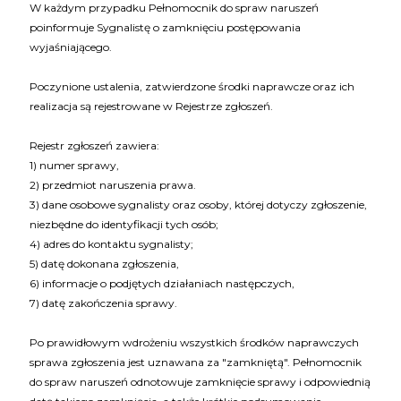
W każdym przypadku Pełnomocnik do spraw naruszeń
poinformuje Sygnalistę o zamknięciu postępowania
wyjaśniającego.
Poczynione ustalenia, zatwierdzone środki naprawcze oraz ich
realizacja są rejestrowane w Rejestrze zgłoszeń.
Rejestr zgłoszeń zawiera:
1) numer sprawy,
2) przedmiot naruszenia prawa.
3) dane osobowe sygnalisty oraz osoby, której dotyczy zgłoszenie,
niezbędne do identyfikacji tych osób;
4) adres do kontaktu sygnalisty;
5) datę dokonana zgłoszenia,
6) informacje o podjętych działaniach następczych,
7) datę zakończenia sprawy.
Po prawidłowym wdrożeniu wszystkich środków naprawczych
sprawa zgłoszenia jest uznawana za "zamkniętą". Pełnomocnik
do spraw naruszeń odnotowuje zamknięcie sprawy i odpowiednią