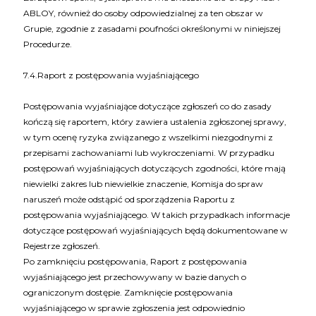
ABLOY, również do osoby odpowiedzialnej za ten obszar w
Grupie, zgodnie z zasadami poufności określonymi w niniejszej
Procedurze.
7.4.Raport z postępowania wyjaśniającego
Postępowania wyjaśniające dotyczące zgłoszeń co do zasady
kończą się raportem, który zawiera ustalenia zgłoszonej sprawy,
w tym ocenę ryzyka związanego z wszelkimi niezgodnymi z
przepisami zachowaniami lub wykroczeniami. W przypadku
postępowań wyjaśniających dotyczących zgodności, które mają
niewielki zakres lub niewielkie znaczenie, Komisja do spraw
naruszeń może odstąpić od sporządzenia Raportu z
postępowania wyjaśniającego. W takich przypadkach informacje
dotyczące postępowań wyjaśniających będą dokumentowane w
Rejestrze zgłoszeń.
Po zamknięciu postępowania, Raport z postępowania
wyjaśniającego jest przechowywany w bazie danych o
ograniczonym dostępie. Zamknięcie postępowania
wyjaśniającego w sprawie zgłoszenia jest odpowiednio