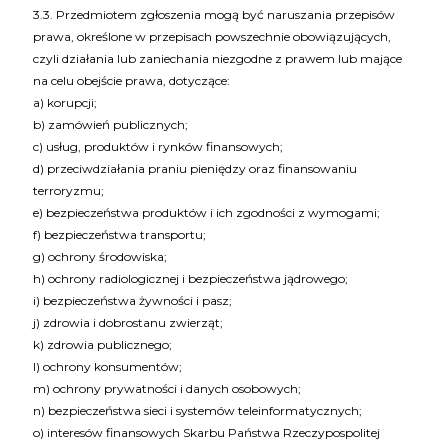
3.3. Przedmiotem zgłoszenia mogą być naruszania przepisów
prawa, określone w przepisach powszechnie obowiązujących,
czyli działania lub zaniechania niezgodne z prawem lub mające
na celu obejście prawa, dotyczące:
a) korupcji;
b) zamówień publicznych;
c) usług, produktów i rynków finansowych;
d) przeciwdziałania praniu pieniędzy oraz finansowaniu
terroryzmu;
e) bezpieczeństwa produktów i ich zgodności z wymogami;
f) bezpieczeństwa transportu;
g) ochrony środowiska;
h) ochrony radiologicznej i bezpieczeństwa jądrowego;
i) bezpieczeństwa żywności i pasz;
j) zdrowia i dobrostanu zwierząt;
k) zdrowia publicznego;
l) ochrony konsumentów;
m) ochrony prywatności i danych osobowych;
n) bezpieczeństwa sieci i systemów teleinformatycznych;
o) interesów finansowych Skarbu Państwa Rzeczypospolitej