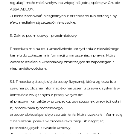
regulacji może mieć wpływ na więcej niż jedną spółkę w Grupie
ASSA ABLOY.
• Liczba zachowań niezgodnych z przepisami lub potencjalny
efekt medialny są szczególnie wysokie.
3. Zakres podmiotowy i przedmiotowy
Procedura ma na celu umożliwienie korzystania z niezależnego
kanału do zgłaszania informacji o naruszeniach prawa, który
wesprze działania Pracodawcy zmierzające do zapobiegania
nieprawidłowościom.
3.1. Procedurę stosuje się do osoby fizycznej, która zgłasza lub
ujawnia publicznie informację o naruszeniu prawa uzyskaną w
kontekście związanym z pracą, w tym do:
a) pracownika, także w przypadku, gdy stosunek pracy już ustał,
b) pracownika tymczasowego,
c) osoby ubiegającej się o zatrudnienie, która uzyskała informację
o naruszeniu prawa w procesie rekrutacji lub negocjacji
poprzedzających zawarcie umowy,