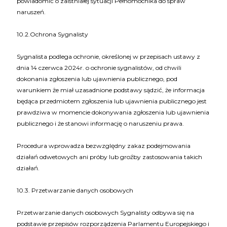
powiadomić o zaistniałej sytuacji Pełnomocnika do spraw
naruszeń.
10.2.Ochrona Sygnalisty
Sygnalista podlega ochronie, określonej w przepisach ustawy z
dnia 14 czerwca 2024r. o ochronie sygnalistów, od chwili
dokonania zgłoszenia lub ujawnienia publicznego, pod
warunkiem że miał uzasadnione podstawy sądzić, że informacja
będąca przedmiotem zgłoszenia lub ujawnienia publicznego jest
prawdziwa w momencie dokonywania zgłoszenia lub ujawnienia
publicznego i że stanowi informację o naruszeniu prawa.
Procedura wprowadza bezwzględny zakaz podejmowania
działań odwetowych ani próby lub groźby zastosowania takich
działań.
10.3. Przetwarzanie danych osobowych
Przetwarzanie danych osobowych Sygnalisty odbywa się na
podstawie przepisów rozporządzenia Parlamentu Europejskiego i