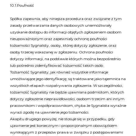
10.1.Poufność
Spółka zapewnia, aby niniejsza procedura oraz związane z tym
zasady przetwarzania danych osobowych uniemożliwiały
uzyskanie dostępu do informacji objętych zgłoszeniem osobom
nieupoważnionym oraz zapewniały ochronę poufności
tożsamości Sygnalisty, osoby, której dotyczy zgłoszenie, oraz
osoby trzeciej wskazanej w zgłoszeniu. Ochrona poufności
dotyczy informacji, na podstawie których można bezpośrednio
lub pośrednio zidentyfikować tożsamość takich osób.
Tożsamość Sygnalisty, jak również wszystkie informacje
umożliwiające jego identyfikację, są traktowane jako tajemnica na
wszystkich etapach rozpatrywania zgłoszenia. W szczególności,
tożsamość Sygnalisty nie będzie ujawniana podmiotom, których
dotyczy zgłoszenie nieprawidłowości, osobom trzecim ani innym
pracownikom i współpracownikom, chyba że Sygnalista wyraźnie
wyrazi zgodę na ujawnienie jego tożsamości.
Akapitu drugiego powyżej, nie stosuje się w przypadku, gdy
ujawnienie jest koniecznym i proporcjonalnym obowiązkiem
wynikającym z przepisów prawa w związku z postępowaniami