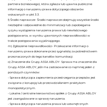
partnera biznesowego), która zgłasza lub ujawnia publicznie
informację o naruszeniu prawa dotyczącego obszarów
wskazanych w pkt 3.3.
ł) Środki naprawcze- Środki naprawcze obejmują wszystkie środki
niezbędne i odpowiednie do minimalizacji lub zapobiegania
ryzyku wystąpienia naruszenia prawa lub niewłaściwego
postępowania, w wyniku ujawnionych nieprawidłowości w
trakcie postępowania wyjaśniającego.
m) Zgłoszenie nieprawidłowości- Przekazanie informacji o
naruszeniu prawa dokonane przez sygnalistę za pośrednictwem
przeznaczonych do tego kanałów komunikacji.
o) Znaczenie dla Grupy ASSA ABLOY- Sprawa ma znaczenie dla
Grupy ASSA ABLOY, jeśli ma zastosowanie co najmniej jeden z
poniższych czynników:
• Sprawa dotycząca zapewnienia przestrzegania przepisów jest
związana z korupcją lub przeciwdziałaniem praktykom
monopolistycznym.
• Lokalne / centralne kierownictwo spółek z Grupy ASSA ABLOY
jest zaangażowane w sprawę naruszenia.
• Sprawa dotycząca naruszenia prawa lub wewnętrznych