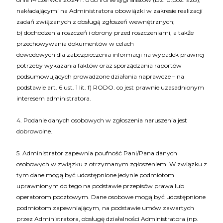
nakładającymi na Administratora obowiązki w zakresie realizacji
zadań związanych z obsługą zgłoszeń wewnętrznych;
b) dochodzenia roszczeń i obrony przed roszczeniami, a także
przechowywania dokumentów w celach
dowodowych dla zabezpieczenia informacji na wypadek prawnej
potrzeby wykazania faktów oraz sporządzania raportów
podsumowujących prowadzone działania naprawcze – na
podstawie art. 6 ust. 1 lit. f) RODO. co jest prawnie uzasadnionym
interesem administratora.
4. Podanie danych osobowych w zgłoszenia naruszenia jest
dobrowolne.
5. Administrator zapewnia poufność Pani/Pana danych
osobowych w związku z otrzymanym zgłoszeniem. W związku z
tym dane mogą być udostępnione jedynie podmiotom
uprawnionym do tego na podstawie przepisów prawa lub
operatorom pocztowym. Dane osobowe mogą być udostępnione
podmiotom zapewniającym, na podstawie umów zawartych
przez Administratora, obsługę działalności Administratora (np.