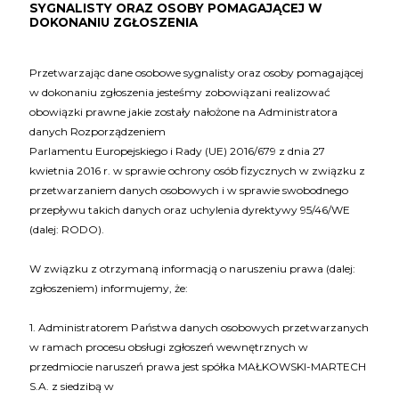
SYGNALISTY ORAZ OSOBY POMAGAJĄCEJ W
DOKONANIU ZGŁOSZENIA
Przetwarzając dane osobowe sygnalisty oraz osoby pomagającej
w dokonaniu zgłoszenia jesteśmy zobowiązani realizować
obowiązki prawne jakie zostały nałożone na Administratora
danych Rozporządzeniem
Parlamentu Europejskiego i Rady (UE) 2016/679 z dnia 27
kwietnia 2016 r. w sprawie ochrony osób fizycznych w związku z
przetwarzaniem danych osobowych i w sprawie swobodnego
przepływu takich danych oraz uchylenia dyrektywy 95/46/WE
(dalej: RODO).
W związku z otrzymaną informacją o naruszeniu prawa (dalej:
zgłoszeniem) informujemy, że:
1. Administratorem Państwa danych osobowych przetwarzanych
w ramach procesu obsługi zgłoszeń wewnętrznych w
przedmiocie naruszeń prawa jest spółka MAŁKOWSKI-MARTECH
S.A. z siedzibą w