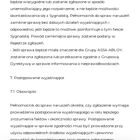
będzie wiarygodne lub zostanie zgłoszone w sposób
uniemożliwiający jego rozpatrzenie, a nie będzie możliwości
skontaktowania się z Sygnalistą, Pełnomocnik do spraw naruszeń
zamknie sprawę bez dalszych działań wyjaśniających i
odpowiednio, jeśli będzie to możliwe, poinformuje o tym fakcie
Sygnalistę. Powód zamknięcia sprawy zostanie podany w
Rejestrze zgłoszeń.
• Jeśli sprawa będzie miała znaczenie dla Grupy ASSA ABLOY,
zostanie ona zgłoszona lub przekazana zgodnie z Grupową
Dyrektywą w sprawie informowania o nieprawidłowościach.
7. Postępowanie wyjaśniające
7.1. Obowiązki
Pełnomocnik do spraw naruszeń określa, czy zgłoszenie wymaga
prowadzenia postępowania wyjaśniającego w celu lepszego
zrozumienia faktów i okoliczności sprawy. Postępowanie
wyjaśniające w sprawie zgodności musi być prowadzone przy
użyciu odpowiednich środków wyjaśniających i powinno
prowadzić do kompleksowego zrozumienia zgłoszonego