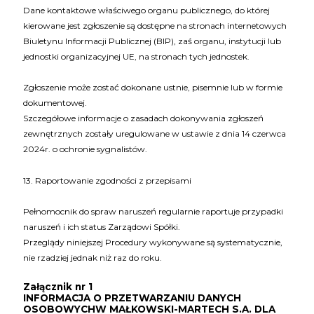
Dane kontaktowe właściwego organu publicznego, do której
kierowane jest zgłoszenie są dostępne na stronach internetowych
Biuletynu Informacji Publicznej (BIP), zaś organu, instytucji lub
jednostki organizacyjnej UE, na stronach tych jednostek.
Zgłoszenie może zostać dokonane ustnie, pisemnie lub w formie
dokumentowej.
Szczegółowe informacje o zasadach dokonywania zgłoszeń
zewnętrznych zostały uregulowane w ustawie z dnia 14 czerwca
2024r. o ochronie sygnalistów.
13. Raportowanie zgodności z przepisami
Pełnomocnik do spraw naruszeń regularnie raportuje przypadki
naruszeń i ich status Zarządowi Spółki.
Przeglądy niniejszej Procedury wykonywane są systematycznie,
nie rzadziej jednak niż raz do roku.
Załącznik nr 1
INFORMACJA O PRZETWARZANIU DANYCH
OSOBOWYCHW MAŁKOWSKI-MARTECH S.A. DLA