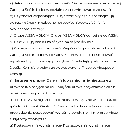
a) Pełnomocnik do spraw naruszeń- Osoba powoływana uchwałą
Zarządu Spółki i odpowiedzialna za przyjmowanie zgłoszeń.
b) Czynności wyjaśniające- Czynności wyjaśniające obejmują
wszystkie środki niezbędne i odpowiednie do wyjaśnienia
okoliczności sprawy.
c) Grupa ASSA ABLOY- Grupa ASSA ABLOY odnosi się do ASSA
ABLOY AB i jej spółek zależnych na całym świecie.
d) Komisja do spraw naruszeń- Zespół osób powołany uchwałą
Zarządu Spółki, odpowiedzialny za prowadzenie postępowań
wyjaśniających dotyczących zgłoszeń, składający się co najmniej z
2 osób. Komisja wybiera ze swojego grona Przewodniczącego
Komisji.
e) Naruszenie prawa- Działanie lub zaniechanie niezgodne z
prawem lub mające na celu obejście prawa dotyczące dziedzin
określonych w pkt 3 Procedury.
f) Podmioty zewnętrzne- Podmioty zewnętrzne w stosunku do
spółek z Grupy ASSA ABLOY wspierające Komisję do spraw w
prowadzeniu postępowań wyjaśniających, np. firmy prawnicze,
audytorzy zewnętrzni.
g) Postępowanie wyjaśniające- Postępowanie wyjaśniające