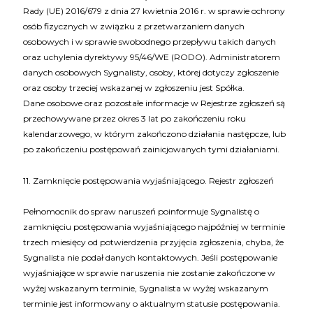
Rady (UE) 2016/679 z dnia 27 kwietnia 2016 r. w sprawie ochrony
osób fizycznych w związku z przetwarzaniem danych
osobowych i w sprawie swobodnego przepływu takich danych
oraz uchylenia dyrektywy 95/46/WE (RODO). Administratorem
danych osobowych Sygnalisty, osoby, której dotyczy zgłoszenie
oraz osoby trzeciej wskazanej w zgłoszeniu jest Spółka.
Dane osobowe oraz pozostałe informacje w Rejestrze zgłoszeń są
przechowywane przez okres 3 lat po zakończeniu roku
kalendarzowego, w którym zakończono działania następcze, lub
po zakończeniu postępowań zainicjowanych tymi działaniami.
11. Zamknięcie postępowania wyjaśniającego. Rejestr zgłoszeń
Pełnomocnik do spraw naruszeń poinformuje Sygnalistę o
zamknięciu postępowania wyjaśniającego najpóźniej w terminie
trzech miesięcy od potwierdzenia przyjęcia zgłoszenia, chyba, że
Sygnalista nie podał danych kontaktowych. Jeśli postępowanie
wyjaśniające w sprawie naruszenia nie zostanie zakończone w
wyżej wskazanym terminie, Sygnalista w wyżej wskazanym
terminie jest informowany o aktualnym statusie postępowania.