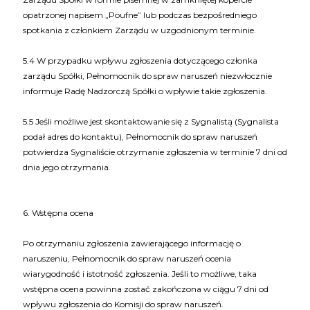
opatrzonej napisem „Poufne” lub podczas bezpośredniego
spotkania z członkiem Zarządu w uzgodnionym terminie.
5.4 W przypadku wpływu zgłoszenia dotyczącego członka
zarządu Spółki, Pełnomocnik do spraw naruszeń niezwłocznie
informuje Radę Nadzorczą Spółki o wpływie takie zgłoszenia.
5.5 Jeśli możliwe jest skontaktowanie się z Sygnalistą (Sygnalista
podał adres do kontaktu), Pełnomocnik do spraw naruszeń
potwierdza Sygnaliście otrzymanie zgłoszenia w terminie 7 dni od
dnia jego otrzymania.
6. Wstępna ocena
Po otrzymaniu zgłoszenia zawierającego informację o
naruszeniu, Pełnomocnik do spraw naruszeń ocenia
wiarygodność i istotność zgłoszenia. Jeśli to możliwe, taka
wstępna ocena powinna zostać zakończona w ciągu 7 dni od
wpływu zgłoszenia do Komisji do spraw naruszeń.