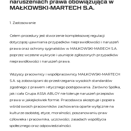
naruszeniach prawa obowiązująca w
MAŁKOWSKI-MARTECH S.A.
1. Zastosowanie
Celem procedury jest stworzenie kompleksowej regulacji
dotyczącej ujawniania przypadków nieprawidłowości i naruszeń
prawa oraz ochrony sygnalistów w MAŁKOWSKI-MARECH S.A.
poprzez wczesne wykrycie i usunięcie zgłoszonych przypadków
nieprawidłowości i naruszeń prawa.
Wszyscy pracownicy i współpracownicy MAŁKOWSKI-MARTECH
S.A. są zobowiązani do przestrzegania wysokich standardów
zgodnego z prawem i etycznego postępowania. Zarówno Spółka,
jak i cała Grupa ASSA ABLOY nie toleruje naruszeń przepisów
prawa w jakiejkolwiek formie. Pracodawca akceptuje i popiera
wśród swoich pracowników zachowania oparte wyłącznie na
kulturze osobistej, etyce, moralności, poszanowaniu praw
człowieka i pracownika, uczciwości, zasadach współżycia
społecznego oraz odpowiedzialności.