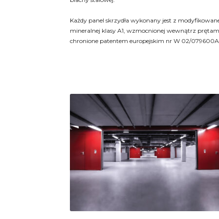
Każdy panel skrzydła wykonany jest z modyfikowane
mineralnej klasy A1, wzmocnionej wewnątrz prętam
chronione patentem europejskim nr W 02/079600A1