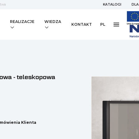
stwa
KATALOGI
DLA
REALIZACJE
WIEDZA
KONTAKT
PL
owa - teleskopowa
mówienia Klienta