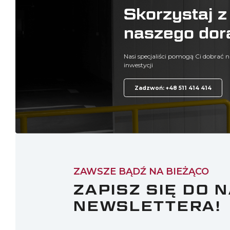
Skorzystaj z
naszego dor
Nasi specjaliści pomogą Ci dobrać n
inwestycji
Zadzwoń: +48 511 414 414
ZAWSZE BĄDŹ NA BIEŻĄCO
ZAPISZ SIĘ DO 
NEWSLETTERA!