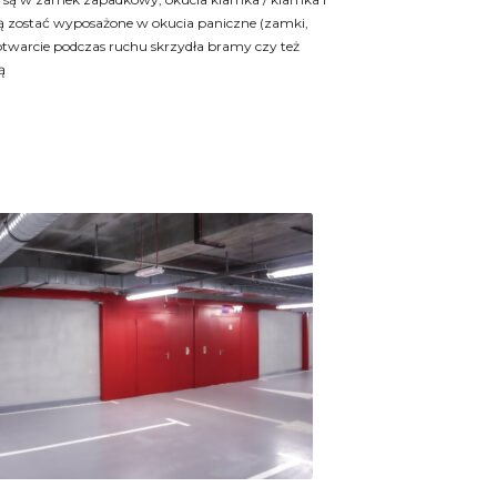
 zostać wyposażone w okucia paniczne (zamki,
 otwarcie podczas ruchu skrzydła bramy czy też
ą