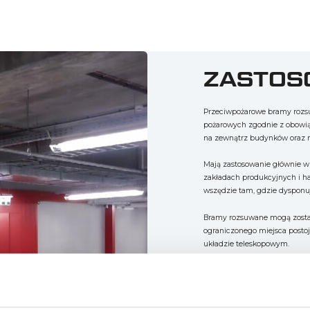
ZASTOS
Przeciwpożarowe bramy rozsu
pożarowych zgodnie z obowią
na zewnątrz budynków oraz 
Mają zastosowanie głównie w 
zakładach produkcyjnych i 
wszędzie tam, gdzie dysponu
Bramy rozsuwane mogą zosta
ograniczonego miejsca posto
układzie teleskopowym.