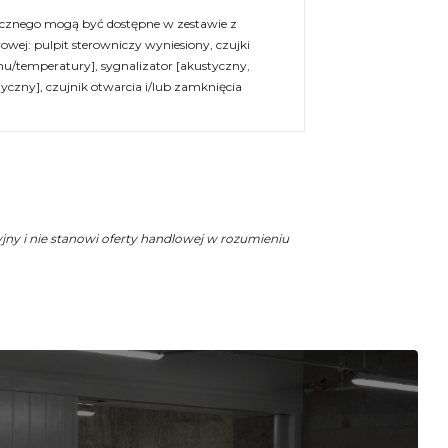
ycznego mogą być dostępne w zestawie z
rowej: pulpit sterowniczy wyniesiony, czujki
/temperatury], sygnalizator [akustyczny,
czny], czujnik otwarcia i/lub zamknięcia
yjny i nie stanowi oferty handlowej w rozumieniu