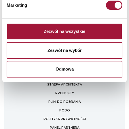
odwołana w każdym czasie. Więcej informacji w naszej
Polityce
Marketing
Prywatności
.
Zezwól na wszystkie
Zezwól na wybór
Odmowa
STREFA ARCHITEKTA
PRODUKTY
PLIKI DO POBRANIA
RODO
POLITYKA PRYWATNOŚCI
PANEL PARTNERA