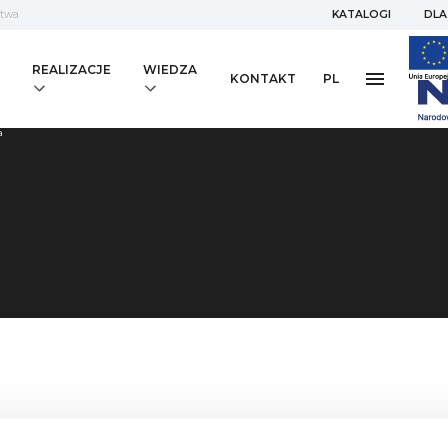
stwa
KATALOGI
DLA
REALIZACJE
WIEDZA
KONTAKT
PL
a