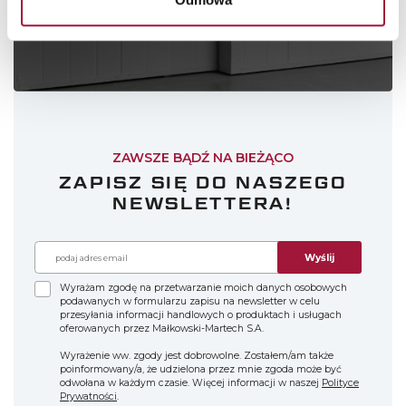
ZAMÓW KONTAKT
ZAWSZE BĄDŹ NA BIEŻĄCO
ZAPISZ SIĘ DO NASZEGO
NEWSLETTERA!
Wyślij
Wyrażam zgodę na przetwarzanie moich danych osobowych
podawanych w formularzu zapisu na newsletter w celu
przesyłania informacji handlowych o produktach i usługach
oferowanych przez Małkowski-Martech S.A.
Wyrażenie ww. zgody jest dobrowolne. Zostałem/am także
poinformowany/a, że udzielona przez mnie zgoda może być
odwołana w każdym czasie. Więcej informacji w naszej
Polityce
Prywatności
.