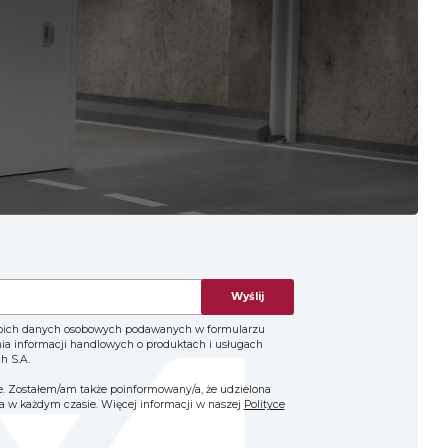
Wyślij
oich danych osobowych podawanych w formularzu
nia informacji handlowych o produktach i usługach
h S.A.
. Zostałem/am także poinformowany/a, że udzielona
 w każdym czasie. Więcej informacji w naszej
Polityce