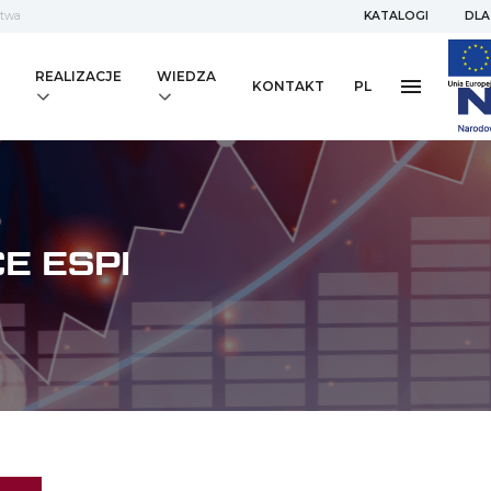
stwa
KATALOGI
DLA
REALIZACJE
WIEDZA
KONTAKT
PL
E ESPI