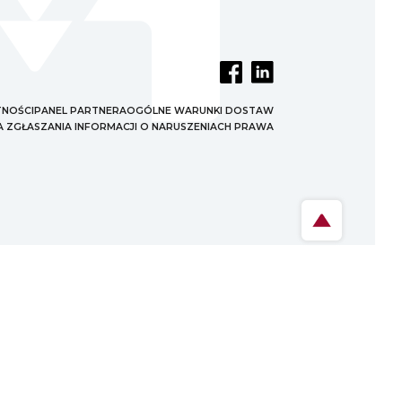
TNOŚCI
PANEL PARTNERA
OGÓLNE WARUNKI DOSTAW
 ZGŁASZANIA INFORMACJI O NARUSZENIACH PRAWA