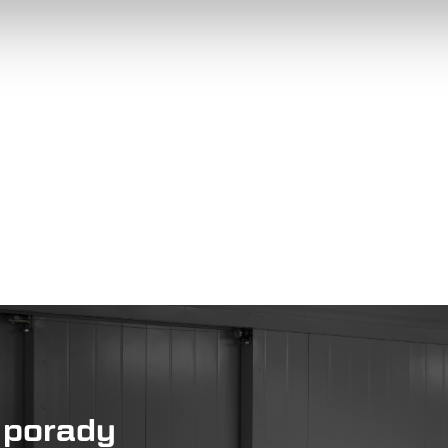
 porady