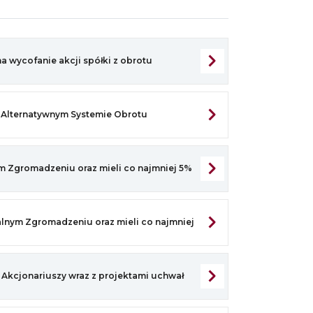
2021
 wycofanie akcji spółki z obrotu
w Alternatywnym Systemie Obrotu
ym Zgromadzeniu oraz mieli co najmniej 5%
alnym Zgromadzeniu oraz mieli co najmniej
kcjonariuszy wraz z projektami uchwał