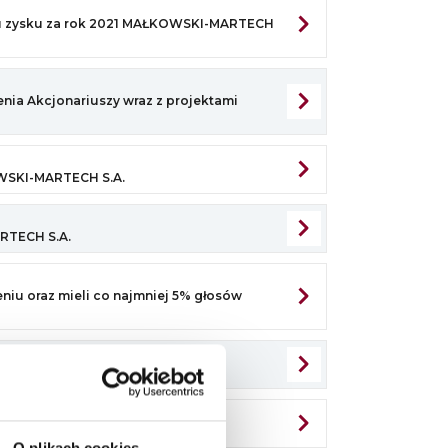
łu zysku za rok 2021 MAŁKOWSKI-MARTECH
ia Akcjonariuszy wraz z projektami
WSKI-MARTECH S.A.
RTECH S.A.
eniu oraz mieli co najmniej 5% głosów