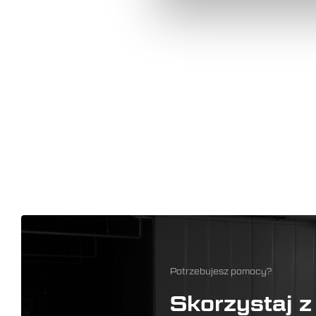
Potrzebujesz pomocy?
Skorzystaj z