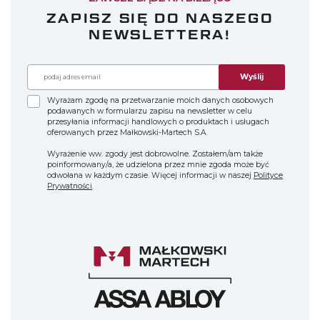
ZAPISZ SIĘ DO NASZEGO
NEWSLETTERA!
Wyślij
Wyrażam zgodę na przetwarzanie moich danych osobowych
podawanych w formularzu zapisu na newsletter w celu
przesyłania informacji handlowych o produktach i usługach
oferowanych przez Małkowski-Martech S.A.
Wyrażenie ww. zgody jest dobrowolne. Zostałem/am także
poinformowany/a, że udzielona przez mnie zgoda może być
odwołana w każdym czasie. Więcej informacji w naszej
Polityce
Prywatności
.