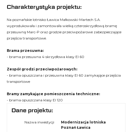
Charakterystyka projektu:
Na poznańskie lotnisko Ławica Małkowski-Martech S.A.
wyprodukowała i zamontowała wielką czteroskrzydłową bramę
przesuwną Marc-P oraz grodzie przeciwpożarowe zabezpieczające
przejścia transportowe.
Brama przesuwna:
- brama przesuwna 4-skrzydłowa klasy EI 60
Zespół grodzi przeciwpożarowych:
- brama opuszczana i przesuwna klasy EI 60 zamykające przejścia
transportowe
Bramy zamykające pomieszczenia techniczne:
- brama opuszczana klasy EI 120
Dane projektu:
Nazwa inwestycji
Modernizacja lotniska
Poznań Ławica