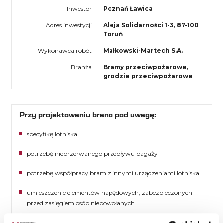
Inwestor
Poznań Ławica
Adres inwestycji
Aleja Solidarności 1-3, 87-100
Toruń
Wykonawca robót
Małkowski-Martech S.A.
Branża
Bramy przeciwpożarowe,
grodzie przeciwpożarowe
Przy projektowaniu brano pod uwagę:
specyfikę lotniska
potrzebę nieprzerwanego przepływu bagaży
potrzebę współpracy bram z innymi urządzeniami lotniska
umieszczenie elementów napędowych, zabezpieczonych
przed zasięgiem osób niepowołanych
potrzebę pełnej ewakuacji