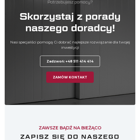
Potrzebujesz pomocy?
Skorzystaj z porady
naszego doradcy!
Nasi specjaliści pomogą Ci dobrać najlepsze rozwiązanie dla twojej
inwestycji
Zadzwoń: +48 511 414 414
ZAMÓW KONTAKT
ZAWSZE BĄDŹ NA BIEŻĄCO
ZAPISZ SIĘ DO NASZEGO