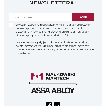
NEWSLETTERA!
Wyślij
Wyrażam zgodę na przetwarzanie moich danych osobowych
podawanych w formularzu zapisu na newsletter w celu
przesyłania informacji handlowych o produktach i usługach
oferowanych przez Małkowski-Martech S.A.
Wyrażenie ww. zgody jest dobrowolne. Zostałem/am także
poinformowany/a, że udzielona przez mnie zgoda może być
odwołana w każdym czasie. Więcej informacji w naszej
Polityce
Prywatności
.